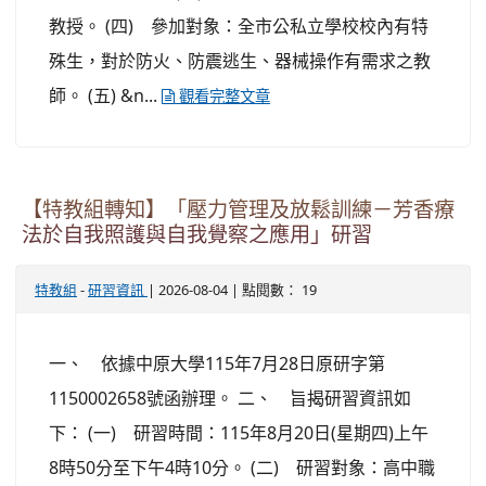
教授。 (四) 參加對象：全市公私立學校校內有特
殊生，對於防火、防震逃生、器械操作有需求之教
師。 (五) &n...
觀看完整文章
【特教組轉知】「壓力管理及放鬆訓練－芳香療
法於自我照護與自我覺察之應用」研習
-
| 2026-08-04 | 點閱數： 19
特教組
研習資訊
一、 依據中原大學115年7月28日原研字第
1150002658號函辦理。 二、 旨揭研習資訊如
下： (一) 研習時間：115年8月20日(星期四)上午
8時50分至下午4時10分。 (二) 研習對象：高中職