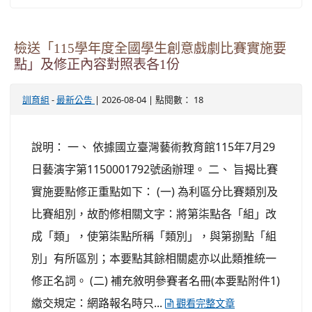
檢送「115學年度全國學生創意戲劇比賽實施要
點」及修正內容對照表各1份
-
| 2026-08-04 | 點閱數： 18
訓育組
最新公告
說明： 一、 依據國立臺灣藝術教育館115年7月29
日藝演字第1150001792號函辦理。 二、 旨揭比賽
實施要點修正重點如下： (一) 為利區分比賽類別及
比賽組別，故酌修相關文字：將第柒點各「組」改
成「類」，使第柒點所稱「類別」，與第捌點「組
別」有所區別；本要點其餘相關處亦以此類推統一
修正名詞。 (二) 補充敘明參賽者名冊(本要點附件1)
繳交規定：網路報名時只...
觀看完整文章