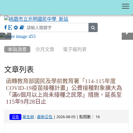
T
search
:::
本站消息
分月文章
電子報列表
文章列表
函轉教育部國民及學前教育署「114-115年度
COVID-19疫苗接種計畫」公費接種對象擴大為
「滿6個月以上尚未接種之民眾」措施，延長至
115年9月28日止
-
| 2026-08-05 | 點閱數： 16
衛生組
最新公告
公告