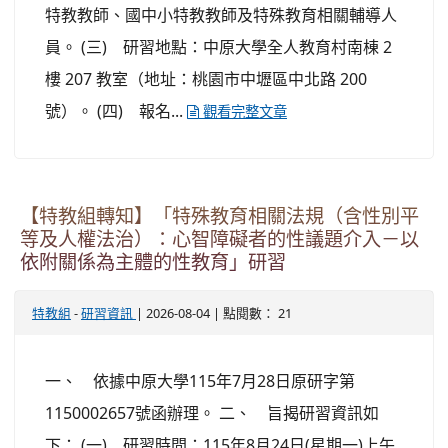
特教教師、國中小特教教師及特殊教育相關輔導人
員。 (三) 研習地點：中原大學全人教育村南棟 2
樓 207 教室（地址：桃園市中壢區中北路 200
號）。 (四) 報名...
觀看完整文章
【特教組轉知】「特殊教育相關法規（含性別平
等及人權法治）：心智障礙者的性議題介入－以
依附關係為主體的性教育」研習
-
| 2026-08-04 | 點閱數： 21
特教組
研習資訊
一、 依據中原大學115年7月28日原研字第
1150002657號函辦理。 二、 旨揭研習資訊如
下： (一) 研習時間：115年8月24日(星期一)上午