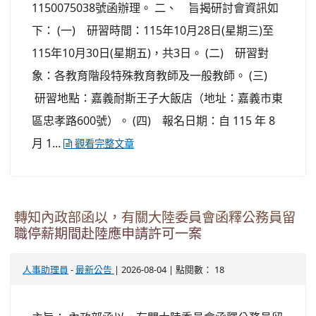
1150075038號函辦理。 二、 旨揭研討會資訊如
下： (一) 研習時間：115年10月28日(星期三)至
115年10月30日(星期五)，共3日。 (二) 研習對
象：各教育階段特殊教育教師及一般教師。 (三)
研習地點：嘉義耐斯王子大飯店（地址：嘉義市東
區忠孝路600號）。 (四) 報名日期：自 115 年 8
月 1...
觀看完整文章
轉知內政部函以，有關大陸委員會函釋公務員留
職停薪期間赴陸應申請許可一案
-
| 2026-08-04 | 點閱數： 18
人事助理員
最新公告