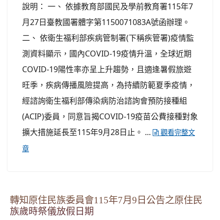
說明： 一、 依據教育部國民及學前教育署115年7
月27日臺教國署體字第1150071083A號函辦理。
二、 依衛生福利部疾病管制署(下稱疾管署)疫情監
測資料顯示，國內COVID-19疫情升溫，全球近期
COVID-19陽性率亦呈上升趨勢，且適逢暑假旅遊
旺季，疾病傳播風險提高，為持續防範夏季疫情，
經諮詢衛生福利部傳染病防治諮詢會預防接種組
(ACIP)委員，同意旨揭COVID-19疫苗公費接種對象
擴大措施延長至115年9月28日止。 ...
觀看完整文
章
轉知原住民族委員會115年7月9日公告之原住民
族歲時祭儀放假日期