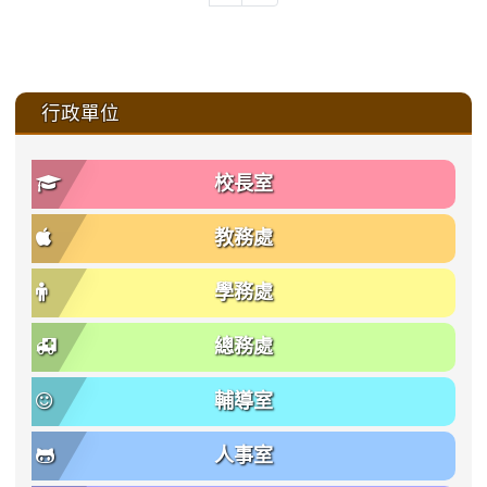
:::
行政單位
校長室
教務處
學務處
總務處
輔導室
人事室