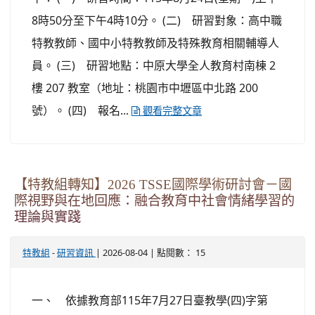
8時50分至下午4時10分。 (二) 研習對象：高中職
特教教師、國中小特教教師及特殊教育相關輔導人
員。 (三) 研習地點：中原大學全人教育村南棟 2
樓 207 教室（地址：桃園市中壢區中北路 200
號）。 (四) 報名...
觀看完整文章
【特教組轉知】2026 TSSE國際學術研討會－國
際視野與在地回應：融合教育中社會情緒學習的
理論與實踐
-
| 2026-08-04 | 點閱數： 15
特教組
研習資訊
一、 依據教育部115年7月27日臺教學(四)字第