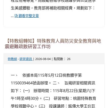
程及現場導覽，為鼓勵各級學校踴躍參與以促進學
生美感體驗，教育部將補助相關經費，規劃如下：
...
觀看完整文章
【特教組轉知】特殊教育人員防災安全教育與地
震避難疏散研習工作坊
-
| 2026-08-04 | 點閱數： 26
特教組
研習資訊
一、 依據本局115年5月12日桃教體字第
1150039464號函辦理。 二、 旨揭研習相關資訊
如下： (一) 辦理時間：115年8月22日(星期六)下
午1時至4時30分。 (二) 研習地點：桃園特殊教育
學校視聽中心。 (三) 授課講師：銘傳大學王价巨