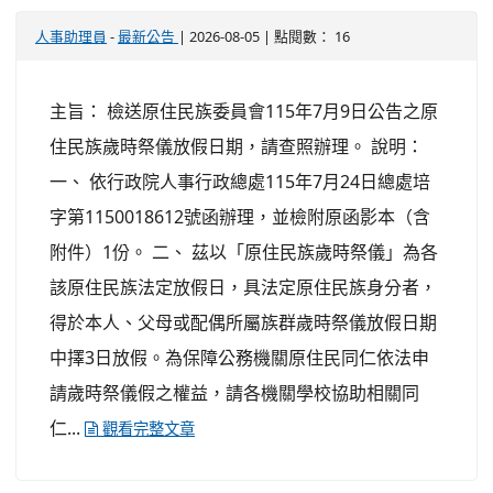
-
| 2026-08-05 | 點閱數： 16
人事助理員
最新公告
主旨： 檢送原住民族委員會115年7月9日公告之原
住民族歲時祭儀放假日期，請查照辦理。 說明：
一、 依行政院人事行政總處115年7月24日總處培
字第1150018612號函辦理，並檢附原函影本（含
附件）1份。 二、 茲以「原住民族歲時祭儀」為各
該原住民族法定放假日，具法定原住民族身分者，
得於本人、父母或配偶所屬族群歲時祭儀放假日期
中擇3日放假。為保障公務機關原住民同仁依法申
請歲時祭儀假之權益，請各機關學校協助相關同
仁...
觀看完整文章