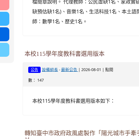
檔簡章說明。 代理教師：公民虛缺1名、家政實缺
缺預估缺1名)、音樂1名、生活科技1名、本土語
師：數學1名、歷史1名。
本校115學年度教科書選用版本
-
| 2026-08-01 | 點閱
設備組長
最新公告
公告
數： 147
本校115學年度教科書選用版本如下：
轉知臺中市政府政風處製作「陽光城市手牽