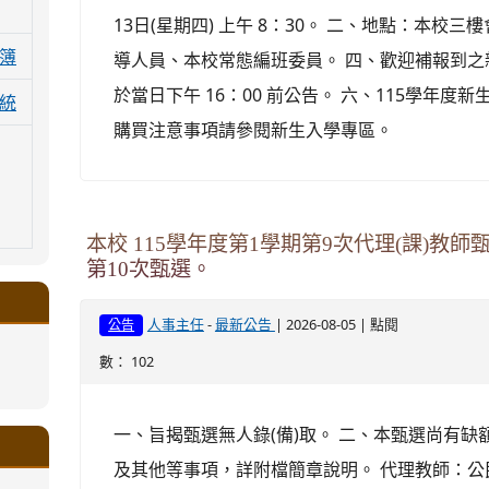
13日(星期四) 上午 8：30。 二、地點：本校
簿
導人員、本校常態編班委員。 四、歡迎補報到之
於當日下午 16：00 前公告。 六、115學年
統
購買注意事項請參閱新生入學專區。
本校 115學年度第1學期第9次代理(課)教
第10次甄選。
-
| 2026-08-05 | 點閱
人事主任
最新公告
公告
數： 102
.google.com/a/ms.gmjh.tyc.edu.tw/xin-
ogle.com/a/ms.gmjh.tyc.edu.tw/xin-
ogle.com/a/ms.gmjh.tyc.edu.tw/xin-
ogle.com/a/ms.gmjh.tyc.edu.tw/xin-
ogle.com/a/ms.gmjh.tyc.edu.tw/xin-
一、旨揭甄選無人錄(備)取。 二、本甄選尚有
.google.com/a/ms.gmjh.tyc.edu.tw/xin-
.google.com/a/ms.gmjh.tyc.edu.tw/xin-
.google.com/a/ms.gmjh.tyc.edu.tw/xin-
.google.com/a/ms.gmjh.tyc.edu.tw/xin-
.google.com/ms.gmjh.tyc.edu.tw/student-
.google.com/a/ms.gmjh.tyc.edu.tw/xin-
ogle.com/ms.gmjh.tyc.edu.tw/student-
ogle.com/a/ms.gmjh.tyc.edu.tw/xin-
ogle.com/ms.gmjh.tyc.edu.tw/student-
及其他等事項，詳附檔簡章說明。 代理教師：公
%AB%94%E8%82%B2%E7%B5%84
%AB%94%E8%82%B2%E7%B5%84
%AB%94%E8%82%B2%E7%B5%84