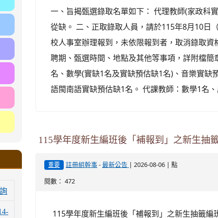
一、旨揭甄選錄取名單如下： 代理教師(家政科
從缺。 二、正取錄取人員，請於115年8月10日
校人事室辦理報到，未依限報到者，取消錄取資
聘期、甄選時間、地點及其他等事項，詳附檔簡章
名、數學(實缺1名及實缺預估缺1名)、音樂實缺
語閩南語實缺預估缺1名。 代課教師：數學1名、
115學年度新生編班後「補報到」之新生抽
-
| 2026-08-06 | 點
註冊組幹事
最新公告
重要
閱數： 472
詢
14-
115學年度新生編班後「補報到」之新生抽籤編班