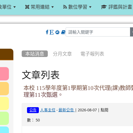
政單位
常用連結
數位學習
評鑑與計畫
:::
本站消息
分月文章
電子報列表
文章列表
本校 115學年度第1學期第10次代理(課)
理第11次甄選。
-
| 2026-08-07 | 點閱
人事主任
最新公告
公告
數： 50