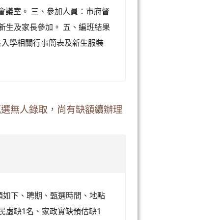
三樓會議室。 三、參加人員：市府督
新生及家長參加。 五、編班結果
度新生入學相關行事簡表及新生服裝
師甄選無人錄取，尚有缺額續辦理
缺額如下、聘期、甄選時間、地點
民虛缺1名、家政實缺預估缺1