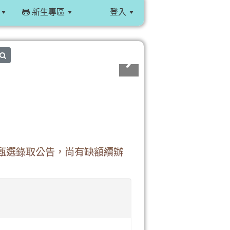
新生專區
登入
:::
search
教師甄選錄取公告，尚有缺額續辦