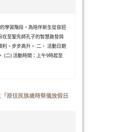
新的學習階段，為陪伴新生從容迎
盼在至聖先師孔子的智慧啟發與
利、步步高升。 二、 活動日期
)。 (二) 活動時間：上午9時起至
版之「原住民族歲時祭儀放假日