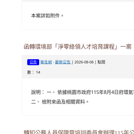
本案詳如附件。
函轉環境部「淨零綠領人才培育課程」一案
-
| 2026-08-06 | 點閱
衛生組
最新公告
公告
數： 14
說明： 一、 依據桃園市政府115年8月4日府環氣字
二、 檢附來函及相關資料。
轉知公務人員保障暨培訓委員會辦理115年