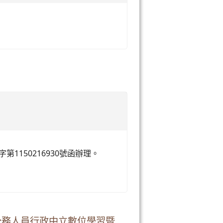
第1150216930號函辦理。
公務人員行政中立數位學習暨