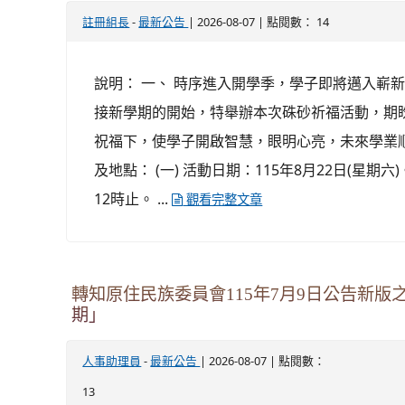
-
| 2026-08-07 | 點閱數： 14
註冊組長
最新公告
說明： 一、 時序進入開學季，學子即將邁入嶄
接新學期的開始，特舉辦本次硃砂祈福活動，期
祝福下，使學子開啟智慧，眼明心亮，未來學業順
及地點： (一) 活動日期：115年8月22日(星期六
12時止。 ...
觀看完整文章
轉知原住民族委員會115年7月9日公告新
期」
-
| 2026-08-07 | 點閱數：
人事助理員
最新公告
13