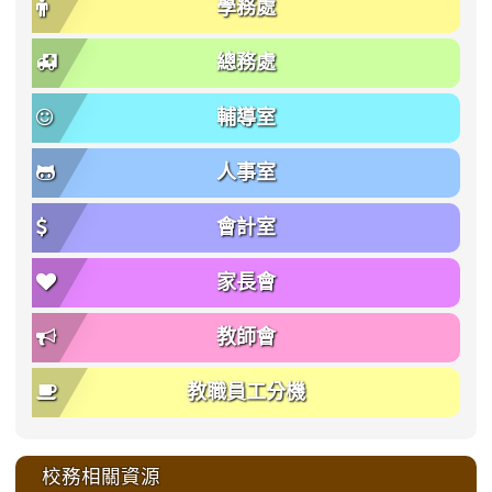
學務處
總務處
輔導室
人事室
會計室
家長會
教師會
教職員工分機
校務相關資源