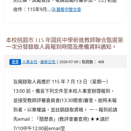
收件：115年9月...
觀看完整文章
本校桃園市 115 年國民中學新進教師聯合甄選第
一次分發錄取人員報到時間及應備資料通知。
-
| 2026-07-09 | 點閱數： 468
人事主任
最新公告
重要
旨揭錄取人員應於 115 年 7 月 13 日（星期一）
13:00 前，備妥下列文件至本校人事室辦理報到，
並接受教師評審委員會(13:30開會)審查。逾時未報
到者，以棄權論，並註銷錄取資格。 一、報到前請
先email：「簡歷表」(教評會審查用) ★★請於
7/10中午12:00前email至