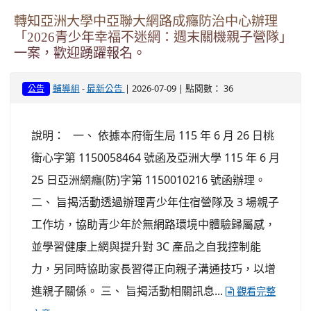
轉知亞洲大學中亞聯大網路成癮防治中心辦理
「2026青少年幸福不迷網：週末關機親子營隊」
一案，歡迎踴躍報名。
-
| 2026-07-09 | 點閱數： 36
輔導組
最新公告
公告
說明： 一、 依據本府衛生局 115 年 6 月 26 日桃
衛心字第 1150058464 號函及亞洲大學 115 年 6 月
25 日亞洲網癮(防)字第 1150010216 號函辦理。
二、 旨揭活動透過辦理青少年住宿營隊及 3 場親子
工作坊，協助青少年於無網路環境中體驗歸屬感，
並學習健康上網與提升對 3C 產品之自我控制能
力，另同時協助家長習得正向親子溝通技巧，以增
進親子關係。 三、 旨揭活動相關訊息...
觀看完整