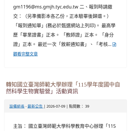
gm1196@ms.gmjh.tyc.edu.tw 二、報到時請繳
交：（另準備影本各乙份，正本驗畢後歸還。）
「報到通知單」(務必於甄選網站上列印)。 最高學
歷「畢業證書」正本。 「教師證」正本。 「身分
證」正本。 最近一次「敘薪通知書」、「考核...
觀看完整文章
轉知國立臺灣師範大學辦理「115學年度國中自
然科學生物實驗營」活動資訊
-
| 2026-07-09 | 點閱數： 39
設備組長
最新公告
主旨： 國立臺灣師範大學科學教育中心辦理「115