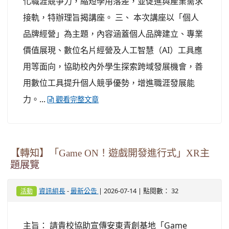
化職涯競爭力，縮短學用落差，並促進與產業需求
接軌，特辦理旨揭講座。 三、 本次講座以「個人
品牌經營」為主題，內容涵蓋個人品牌建立、專業
價值展現、數位名片經營及人工智慧（AI）工具應
用等面向，協助校內外學生探索跨域發展機會，善
用數位工具提升個人競爭優勢，增進職涯發展能
力。...
觀看完整文章
【轉知】「Game ON！遊戲開發進行式」XR主
題展覽
-
| 2026-07-14 | 點閱數： 32
資訊組長
最新公告
活動
主旨： 請貴校協助宣傳安東青創基地「Game