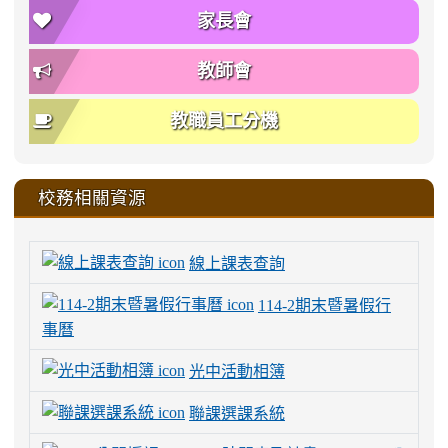
家長會
教師會
教職員工分機
校務相關資源
線上課表查詢
114-2期末暨暑假行
事曆
光中活動相簿
聯課選課系統