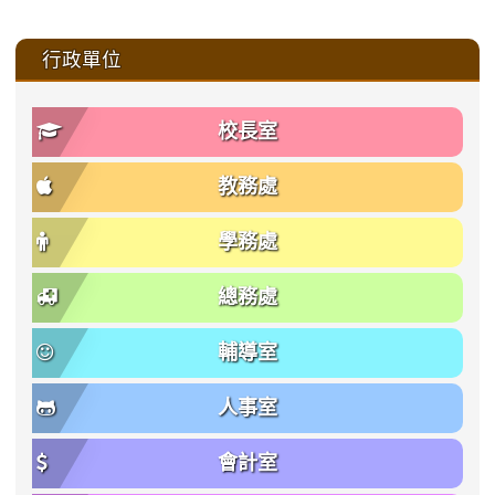
:::
行政單位
校長室
教務處
學務處
總務處
輔導室
人事室
會計室