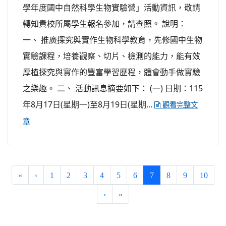
學年度國中自然科學生物實驗營」活動資訊，敬請
轉知貴校所屬學生報名參加，請查照。 說明：
一、 推廣探究與實作生物科學教育，先修國中生物
實驗課程，培養觀察、切片、檢測的能力，能有效
厚植探究與實作的豐富學習歷程，體會動手做實驗
之樂趣。 二、 活動訊息摘要如下： (一) 日期：115
年8月17日(星期一)至8月19日(星期...
觀看完整文
章
(current)
«
‹
1
2
3
4
5
6
7
8
9
10
›
»