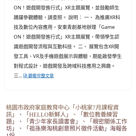
ON！遊戲開發進行式」XR主題展覽，並鼓勵師生
踴躍參觀體驗，請查照。 說明： 一、 為推廣XR科
技及數位內容應用，安東青創基地辦理「Game
ON！遊戲開發進行式」XR主題展覽，帶領學生認
識遊戲開發流程與互動科技。 二、 展覽包含XR開
發工具、VR及手機遊戲展示與體驗，期能啟發學生
對程式設計、遊戲開發及跨域科技應用之興趣。
三...
觀看完整文章
桃園市政府家庭教育中心「小桃家7月課程資
訊」、「HELLO新鮮人」、「數位教養練習
題」、「青少年家長讀書會」、「親密關係工作
坊」、「祖孫樂淘桃創意照片徵件活動」海報各
1份