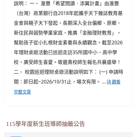
說明： 一、 滙豐「希望閱讀．添翼計畫」由滙豐
（台灣）商業銀行自2018年起攜手天下雜誌教育基
金會與親子天下發起，長期深入全台偏鄉、原鄉、
新住民與弱勢學童家庭，推廣「金融理財教育」，
幫助孩子從小扎根財金素養與永續觀念。截至2026
年理財桌遊活動已巡迴走訪35所國中小、高中學
校，廣受師生喜愛。敬邀貴校師生報名共襄盛舉！
二、 校園巡迴理財桌遊活動說明如下： (一) 申請時
間：即日起~2026/10/31止，場次有限。 ...
觀看
完整文章
115學年度新生班導師抽籤公告