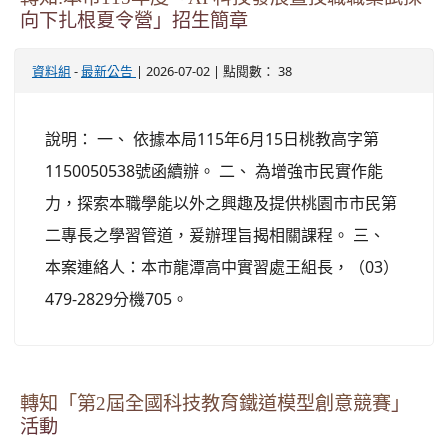
向下扎根夏令營」招生簡章
-
| 2026-07-02 | 點閱數： 38
資料組
最新公告
說明： 一、 依據本局115年6月15日桃教高字第
1150050538號函續辦。 二、 為增強市民實作能
力，探索本職學能以外之興趣及提供桃園市市民第
二專長之學習管道，爰辦理旨揭相關課程。 三、
本案連絡人：本市龍潭高中實習處王組長，（03）
479-2829分機705。
轉知「第2屆全國科技教育鐵道模型創意競賽」
活動