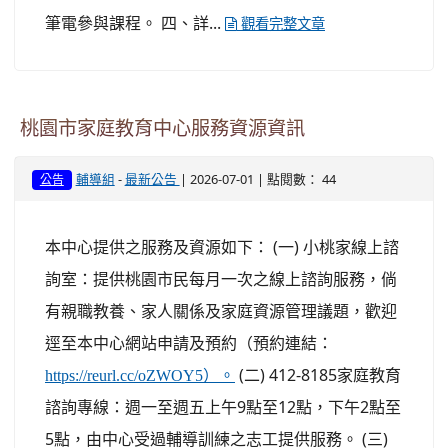
筆電參與課程。 四、詳...
觀看完整文章
桃園市家庭教育中心服務資源資訊
-
| 2026-07-01 | 點閱數： 44
輔導組
最新公告
公告
本中心提供之服務及資源如下： (一) 小桃家線上諮
詢室：提供桃園市民每月一次之線上諮詢服務，倘
有親職教養、家人關係及家庭資源管理議題，歡迎
逕至本中心網站申請及預約（預約連結：
(二) 412-8185家庭教育
https://reurl.cc/oZWOY5）。
諮詢專線：週一至週五上午9點至12點，下午2點至
5點，由中心受過輔導訓練之志工提供服務。 (三)