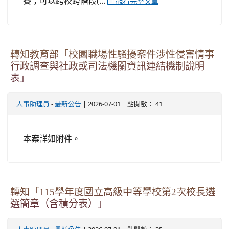
賽；可以跨校跨階段(...
觀看完整文章
轉知教育部「校園職場性騷擾案件涉性侵害情事
行政調查與社政或司法機關資訊連結機制說明
表」
-
| 2026-07-01 | 點閱數： 41
人事助理員
最新公告
本案詳如附件。
轉知「115學年度國立高級中等學校第2次校長遴
選簡章（含積分表）」