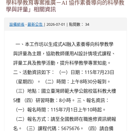
學科學教育專案推廣－AI 協作素養導向的科學教
學與評量」相關資訊
-
| 2026-07-01 | 點閱數： 34
設備組長
最新公告
一、本工作坊以生成式AI融入素養導向科學教學
與評量為主題，協助教師運用AI設計情境式課程、
評量工具及教學活動，提升科學教學專業知能。
二、活動資訊如下： （一）日期：115年7月23日
（星期四）。 （二）時間：上午8時30分報到。
（三）地點：國立臺灣師範大學公館校區科教大樓
5樓 （四）研習時數：8小時。 三、報名資訊：
（一）報名時間：115年7月1日上午10時起。
（二）報名方式：請至全國教師在職進修資訊網報
名。 （三）課程代碼：5675676。 （四）請自備