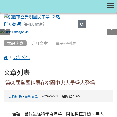
T
search
:::
本站消息
分月文章
電子報列表

最新公告
文章列表
第66屆全國科展在桃園中央大學盛大登場
-
| 2026-07-03 | 點閱數： 66
設備組長
最新公告
標題：暑假最強科學嘉年華！阿帕契直升機、無人