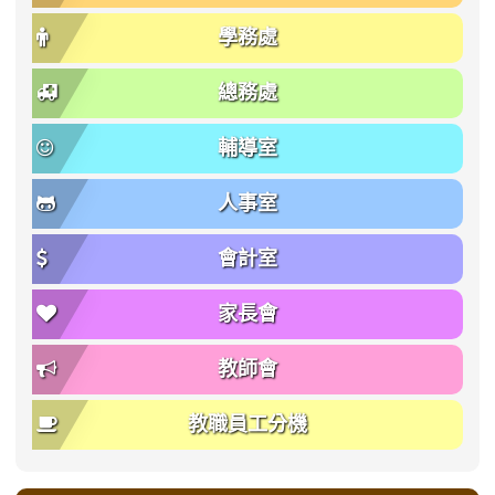
學務處
總務處
輔導室
人事室
會計室
家長會
教師會
教職員工分機