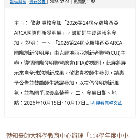
-
| 2026-07-01 | 點閱數： 58
設備組長
最新公告
主旨： 敬邀 貴校參加「2026第24屆克羅埃西亞
ARCA國際創新發明展」，鼓勵師生踴躍報名參
加。 說明： 一、 「2026第24屆克羅埃西亞ARCA
國際創新發明展」由克羅埃西亞創新者聯盟(CUI)主
辦，遵循國際發明聯盟總會(IFIA)的規則，此展將展
示來自全球的創新成果。敬邀貴校師生參與，請惠
予公告並鼓勵師生踴躍參加，以提倡發明創新風
氣，並為國爭取最高榮譽。 二、 參展日期、地
點：2026年10月15日~10月17日...
觀看完整文章
轉知臺師大科學教育中心辦理「114學年度中小