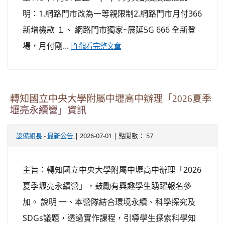
明：1.網路門市改為一等親限制2.網路門市月付366
新增機款 １、 網路門市獨家~展延5G 666 全新登
場，月付剛...
觀看完整文章
轉知國立中央大學附屬中壢高中辦理「2026夏季
壢亮永續營」資訊
-
| 2026-07-01 | 點閱數： 57
設備組長
最新公告
主旨：轉知國立中央大學附屬中壢高中辦理「2026
夏季壢亮永續營」，鼓勵有興趣學生踴躍報名參
加。 說明 一、本營隊結合環境永續、科學探究及
SDGs議題，透過實作課程，引導學生探索科學知