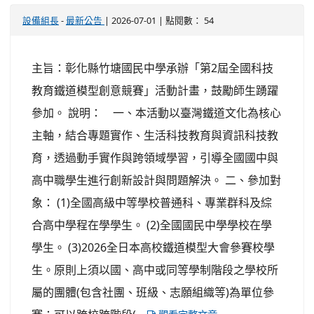
-
| 2026-07-01 | 點閱數： 54
設備組長
最新公告
主旨：彰化縣竹塘國民中學承辦「第2屆全國科技
教育鐵道模型創意競賽」活動計畫，鼓勵師生踴躍
參加。 說明： 一、本活動以臺灣鐵道文化為核心
主軸，結合專題實作、生活科技教育與資訊科技教
育，透過動手實作與跨領域學習，引導全國國中與
高中職學生進行創新設計與問題解決。 二、參加對
象： (1)全國高級中等學校普通科、專業群科及綜
合高中學程在學學生。 (2)全國國民中學學校在學
學生。 (3)2026全日本高校鐵道模型大會參賽校學
生。原則上須以國、高中或同等學制階段之學校所
屬的團體(包含社團、班級、志願組織等)為單位參