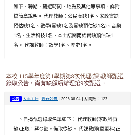
如下、聘期、甄選時間、地點及其他等事項，詳附
檔簡章說明。 代理教師：公民虛缺1名、家政實缺
預估缺1名、數學(實缺1名及實缺預估缺1名)、音樂
1名、生活科技1名、本土語閩南語實缺預估缺1
名。 代課教師：數學1名、歷史1名。
本校 115學年度第1學期第8次代理(課)教師甄選
錄取公告，尚有缺額續辦理第9次甄選。
-
| 2026-08-04 | 點閱數： 123
人事主任
最新公告
公告
一、旨揭甄選錄取名單如下： 代理教師(家政科實
缺)正取：蔣○懿。備取從缺。 代課教師(童軍科)正