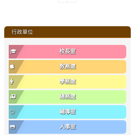
:::
行政單位
校長室
教務處
學務處
總務處
輔導室
人事室