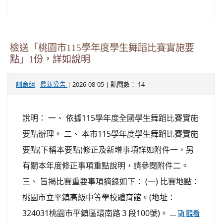
檢送「桃園市115學年度學生舞蹈比賽實施要
點」1份，詳如說明
-
| 2026-08-05 | 點閱數： 14
訓育組
最新公告
說明： 一、 依據115學年度全國學生舞蹈比賽實施
要點辦理。 二、 本市115學年度學生舞蹈比賽實施
要點(下稱本要點)修正及新增事項詳如附件一，另
有關本年度修正事項重點說明，請參閱附件二。
三、 旨揭比賽重要事項摘錄如下： (一) 比賽地點：
桃園市立平鎮高級中等學校體育館。(地址：
324031桃園市平鎮區環南路３段100號)。 ...
觀看