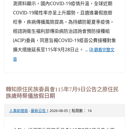
測資料顯示，國內COVID-19疫情升溫，全球近期
COVID-19陽性率亦呈上升趨勢，且適逢暑假旅遊
旺季，疾病傳播風險提高，為持續防範夏季疫情，
經諮詢衛生福利部傳染病防治諮詢會預防接種組
(ACIP)委員，同意旨揭COVID-19疫苗公費接種對象
擴大措施延長至115年9月28日止。 ...
觀看完整文
章
轉知原住民族委員會115年7月9日公告之原住民
族歲時祭儀放假日期
-
| 2026-08-05 | 點閱數： 14
人事助理員
最新公告