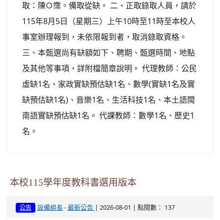
取：陳○霈。備取從缺。 二、正取錄取人員，請於
115年8月5日（星期三）上午10時至11時至本校人
事室辦理報到，未依限報到者，取消錄取資格。
三、本甄選尚有缺額如下、聘期、甄選時間、地點
及其他等事項，詳附檔簡章說明。 代理教師：公民
虛缺1名、家政實缺預估缺1名、數學(實缺1名及實
缺預估缺1名)、音樂1名、生活科技1名、本土語閩
南語實缺預估缺1名。 代課教師：數學1名、歷史1
名。
本校115學年度教科書選用版本
-
| 2026-08-01 | 點閱數： 137
設備組長
最新公告
公告