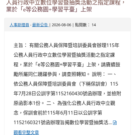
人員行政中立數位學習暨抽獎活動之指定課程，
業於「e等公務園+學習平臺」上架
-
| 2026-08-06 | 點閱數： 14
人事助理員
最新公告
主旨： 有關公務人員保障暨培訓委員會辦理115年
公務人員行政中立數位學習暨抽獎活動之指定課
程，業於「e等公務園+學習平臺」上架，請賡續鼓
勵所屬同仁踴躍參與，請查照轉知。 說明： 一、
依公務人員保障暨培訓委員會（下稱保訓會）115
年7月28日公訓字第1152160430號函辦理，並檢附
原函影本1份。 二、 為強化公務人員行政中立觀
念，保訓會前於115年6月11日以公訓字第
1152160321號函辦理旨揭數位學習暨抽獎活...
觀看完整文章