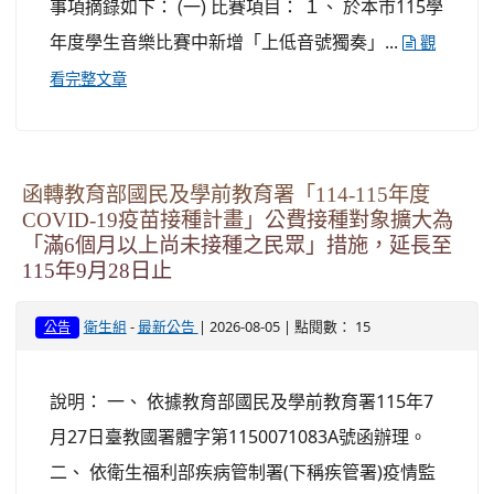
事項摘錄如下： (一) 比賽項目： １、 於本市115學
年度學生音樂比賽中新增「上低音號獨奏」...
觀
看完整文章
函轉教育部國民及學前教育署「114-115年度
COVID-19疫苗接種計畫」公費接種對象擴大為
「滿6個月以上尚未接種之民眾」措施，延長至
115年9月28日止
-
| 2026-08-05 | 點閱數： 15
衛生組
最新公告
公告
說明： 一、 依據教育部國民及學前教育署115年7
月27日臺教國署體字第1150071083A號函辦理。
二、 依衛生福利部疾病管制署(下稱疾管署)疫情監