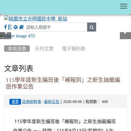
T
search
:::
本站消息
分月文章
電子報列表
文章列表
115學年度新生編班後「補報到」之新生抽籤編
班作業公告
-
| 2026-08-06 | 點閱數： 440
註冊組幹事
最新公告
重要
115學年度新生編班後「補報到」之新生抽籤編班
作業公告 一、時間：115年8月13日(星期四) 上午