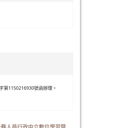
第1150216930號函辦理。
公務人員行政中立數位學習暨