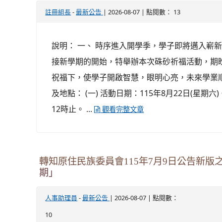
-
| 2026-08-07 | 點閱數： 13
註冊組長
最新公告
說明： 一、 時序進入開學季，學子即將邁入嶄
接新學期的開始，特舉辦本次硃砂祈福活動，期
祝福下，使學子開啟智慧，眼明心亮，未來學業順
及地點： (一) 活動日期：115年8月22日(星期六
12時止。 ...
觀看完整文章
轉知原住民族委員會115年7月9日公告新
期」
-
| 2026-08-07 | 點閱數：
人事助理員
最新公告
10