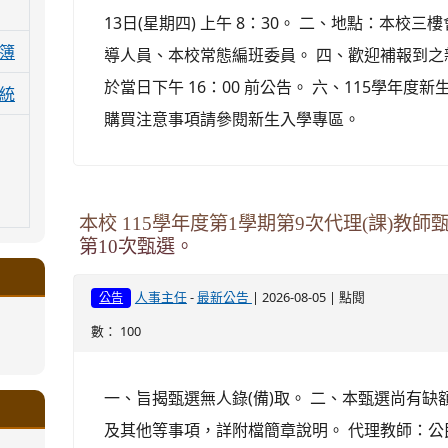
13日(星期四) 上午 8：30。 二、地點：本校
簿
導人員、本校常態編班委員。 四、歡迎補報到之
於當日下午 16：00 前公告。 六、115學年
統
購買注意事項請參閱新生入學專區。
本校 115學年度第1學期第9次代理(課)教
第10次甄選。
-
| 2026-08-05 | 點閱
人事主任
最新公告
公告
數： 100
.google.com/a/ms.gmjh.tyc.edu.tw/xin-
ogle.com/a/ms.gmjh.tyc.edu.tw/xin-
ogle.com/a/ms.gmjh.tyc.edu.tw/xin-
ogle.com/a/ms.gmjh.tyc.edu.tw/xin-
ogle.com/a/ms.gmjh.tyc.edu.tw/xin-
一、旨揭甄選無人錄(備)取。 二、本甄選尚有
.google.com/a/ms.gmjh.tyc.edu.tw/xin-
.google.com/a/ms.gmjh.tyc.edu.tw/xin-
.google.com/a/ms.gmjh.tyc.edu.tw/xin-
.google.com/a/ms.gmjh.tyc.edu.tw/xin-
.google.com/ms.gmjh.tyc.edu.tw/student-
.google.com/a/ms.gmjh.tyc.edu.tw/xin-
ogle.com/ms.gmjh.tyc.edu.tw/student-
ogle.com/a/ms.gmjh.tyc.edu.tw/xin-
ogle.com/ms.gmjh.tyc.edu.tw/student-
及其他等事項，詳附檔簡章說明。 代理教師：公
%AB%94%E8%82%B2%E7%B5%84
%AB%94%E8%82%B2%E7%B5%84
%AB%94%E8%82%B2%E7%B5%84