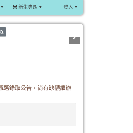
新生專區
登入
:::
search
教師甄選錄取公告，尚有缺額續辦