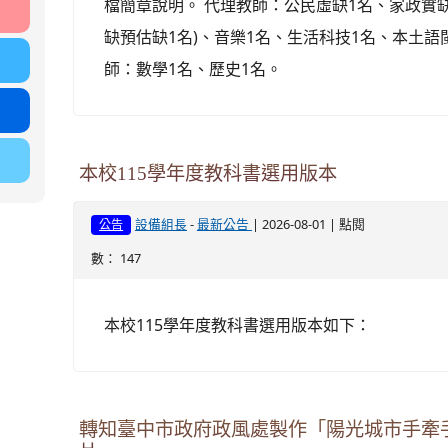
檔簡章說明。 代理教師：公民虛缺1名、家政實缺
缺預估缺1名)、音樂1名、生活科技1名、本土語
師：數學1名、歷史1名。
本校115學年度教科書選用版本
-
| 2026-08-01 | 點閱
設備組長
最新公告
公告
數： 147
本校115學年度教科書選用版本如下：
轉知臺中市政府政風處製作「陽光城市手牽