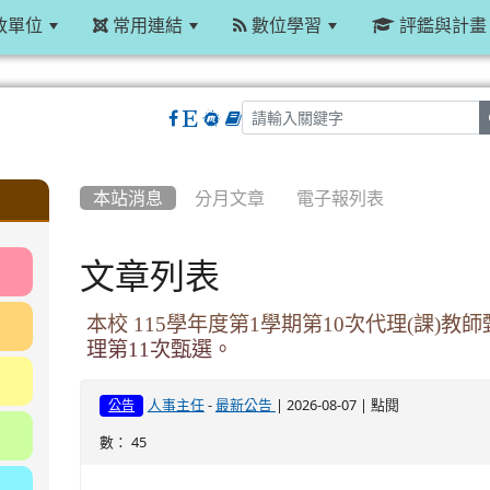
政單位
常用連結
數位學習
評鑑與計畫
:::
本站消息
分月文章
電子報列表
文章列表
本校 115學年度第1學期第10次代理(課)
理第11次甄選。
-
| 2026-08-07 | 點閱
人事主任
最新公告
公告
數： 45