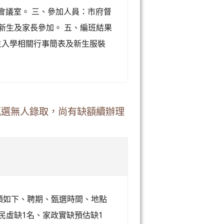
三樓會議室。 三、參加人員：市府督
新生及家長參加。 五、編班結果
度新生入學相關行事簡表及新生服裝
師甄選無人錄取，尚有缺額續辦理
缺額如下、聘期、甄選時間、地點
民虛缺1名、家政實缺預估缺1