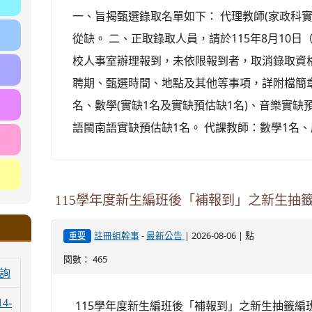
一、旨揭甄選錄取名單如下： 代理教師(家政科
從缺。 二、正取錄取人員，請於115年8月10日
校人事室辦理報到，未依限報到者，取消錄取資
聘期、甄選時間、地點及其他等事項，詳附檔簡章
名、數學(實缺1名及實缺預估缺1名)、音樂實缺
語閩南語實缺預估缺1名。 代課教師：數學1名、
115學年度新生編班後「補報到」之新生抽
-
| 2026-08-06 | 點
註冊組幹事
最新公告
重要
閱數： 465
詢
14-
115學年度新生編班後「補報到」之新生抽籤編班