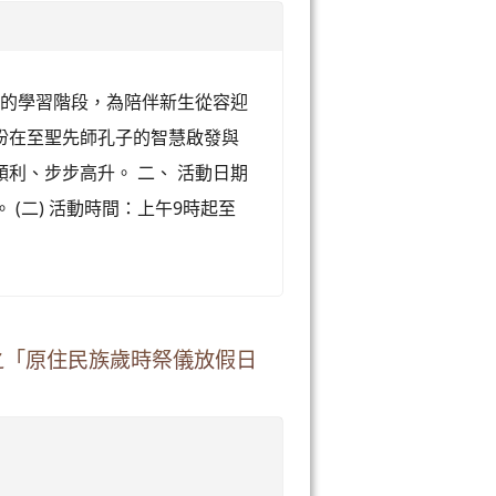
新的學習階段，為陪伴新生從容迎
盼在至聖先師孔子的智慧啟發與
利、步步高升。 二、 活動日期
)。 (二) 活動時間：上午9時起至
版之「原住民族歲時祭儀放假日