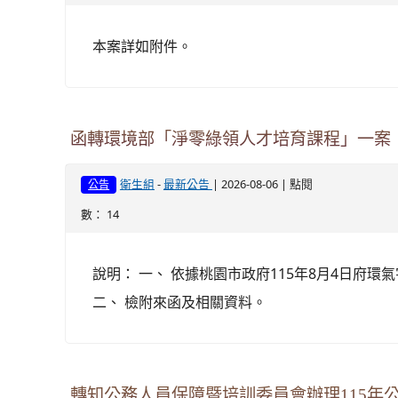
本案詳如附件。
函轉環境部「淨零綠領人才培育課程」一案
-
| 2026-08-06 | 點閱
衛生組
最新公告
公告
數： 14
說明： 一、 依據桃園市政府115年8月4日府環氣字
二、 檢附來函及相關資料。
轉知公務人員保障暨培訓委員會辦理115年