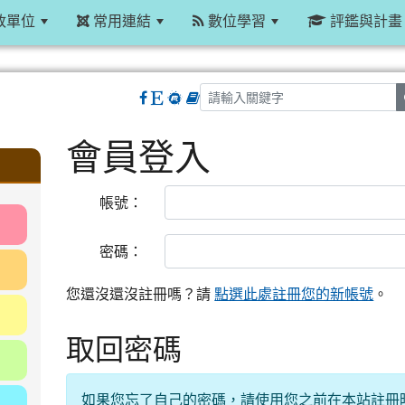
政單位
常用連結
數位學習
評鑑與計畫
會員登入
:::
帳號：
密碼：
您還沒還沒註冊嗎？請
。
點選此處註冊您的新帳號
取回密碼
如果您忘了自己的密碼，請使用您之前在本站註冊