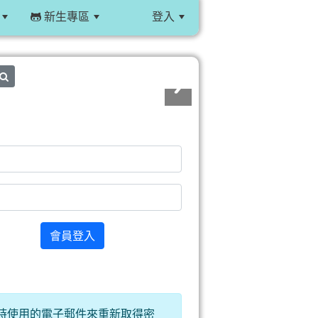
新生專區
登入
:::
search
會員登入
時使用的電子郵件來重新取得密