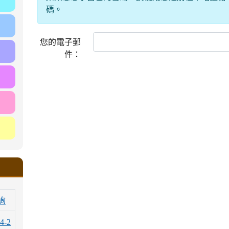
碼。
您的電子郵
件：
詢
4-2