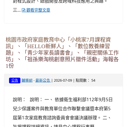
對程式設計、遊戲開發及跨域科技應用之興趣。
三...
觀看完整文章
桃園市政府家庭教育中心「小桃家7月課程資
訊」、「HELLO新鮮人」、「數位教養練習
題」、「青少年家長讀書會」、「親密關係工作
坊」、「祖孫樂淘桃創意照片徵件活動」海報各
1份
-
| 2026-07-09 | 點閱數： 54
輔導組
最新公告
公告
說明： 說明： 一、 依據衛生福利部112年9月5日
兒少保護案件與教育單位合作聯繫會議暨本府第5
屆第1次家庭教育諮詢委員會會議決議辦理。 二、
旨揭課程詳細資訊，請見中心課程行事曆