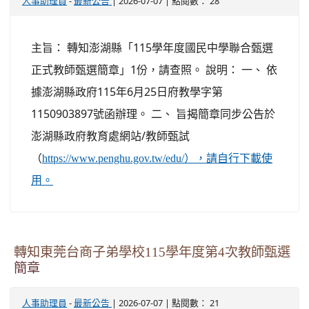
-
| 2026-07-07 | 點閱數： 28
人事助理員
最新公告
主旨： 轉知澎湖縣「115學年度國民中學聯合甄選
正式教師甄選簡章」1份，請查照。 說明： 一、 依
據澎湖縣政府115年6月25日府教學字第
1150903897號函辦理。 二、 旨揭簡章同步公告於
澎湖縣政府教育處網站/教師甄試
（
https://www.penghu.gov.tw/edu/），請自行下載使
用。
轉知東莞台商子弟學校115學年度第4次教師甄選
簡章
-
| 2026-07-07 | 點閱數： 21
人事助理員
最新公告