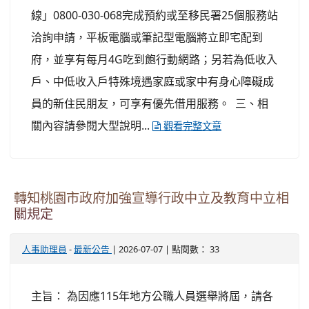
線」0800-030-068完成預約或至移民署25個服務站
洽詢申請，平板電腦或筆記型電腦將立即宅配到
府，並享有每月4G吃到飽行動網路；另若為低收入
戶、中低收入戶特殊境遇家庭或家中有身心障礙成
員的新住民朋友，可享有優先借用服務。 三、相
關內容請參閱大型說明...
觀看完整文章
轉知桃園市政府加強宣導行政中立及教育中立相
關規定
-
| 2026-07-07 | 點閱數： 33
人事助理員
最新公告
主旨： 為因應115年地方公職人員選舉將屆，請各