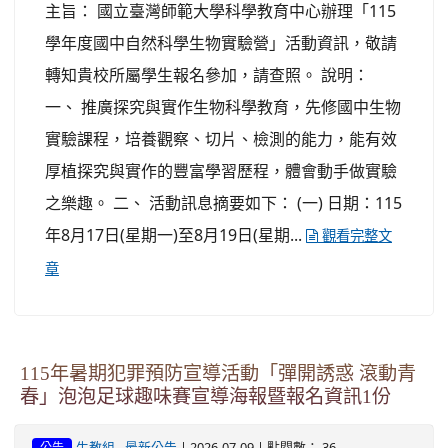
主旨： 國立臺灣師範大學科學教育中心辦理「115
學年度國中自然科學生物實驗營」活動資訊，敬請
轉知貴校所屬學生報名參加，請查照。 說明：
一、 推廣探究與實作生物科學教育，先修國中生物
實驗課程，培養觀察、切片、檢測的能力，能有效
厚植探究與實作的豐富學習歷程，體會動手做實驗
之樂趣。 二、 活動訊息摘要如下： (一) 日期：115
年8月17日(星期一)至8月19日(星期...
觀看完整文
章
115年暑期犯罪預防宣導活動「彈開誘惑 滾動青
春」泡泡足球趣味賽宣導海報暨報名資訊1份
-
| 2026-07-09 | 點閱數： 36
生教組
最新公告
公告