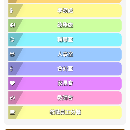
學務處
總務處
輔導室
人事室
會計室
家長會
教師會
教職員工分機