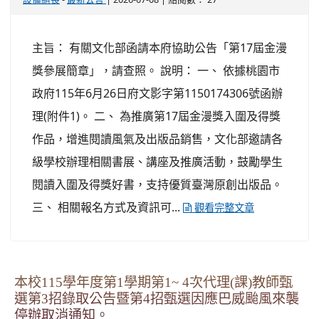
主旨： 有關文化部函請本府協助公告「第17屆金漫
獎參展簡章」，請查照。 說明： 一、 依據桃園市
政府115年6月26日府文影字第1150174306號函辦
理(附件1)。 二、 為推廣第17屆金漫獎入圍及得獎
作品，增進閱讀風氣及出版品銷售，文化部邀請各
級學校辦理相關書展、講座及推廣活動，鼓勵學生
閱讀入圍及得獎好書，支持優質臺灣原創出版品。
三、 相關報名方式及資訊可...
觀看完整文章
本校115學年度第1學期第1~ 4次代理(課)教師甄
選第3招錄取公告暨第4招甄選因應巴威颱風來襲
停辦取消通知。