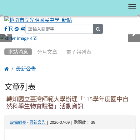
T
search
:::
本站消息
分月文章
電子報列表

最新公告
文章列表
轉知國立臺灣師範大學辦理「115學年度國中自
然科學生物實驗營」活動資訊
-
| 2026-07-09 | 點閱數： 39
設備組長
最新公告