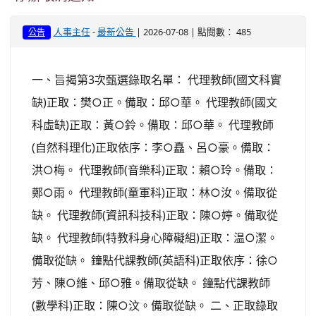
-
| 2026-07-08 | 點閱數： 485
人事主任
最新公告
公告
一、旨揭第3次甄選錄取名單： 代理教師(國文科實
缺)正取：樊○正。備取：邱○華。 代理教師(國文
科虛缺)正取：黃○鈴。備取：邱○華。 代理教師
(自然科理化)正取依序：李○矗、呂○豪。備取：
洪○梅。 代理教師(音樂科)正取：賴○玲。備取：
鄭○雨。 代理教師(童軍科)正取：林○汝。備取從
缺。 代理教師(資訊科技科)正取：陳○婷。備取從
缺。 代理教師(特教科身心障礙組)正取：温○潔。
備取從缺。 鐘點代課教師(英語科)正取依序：徐○
芳、陳○維、邱○雅。備取從缺。 鐘點代課教師
(數學科)正取：陳○汶。備取從缺。 二、正取錄取