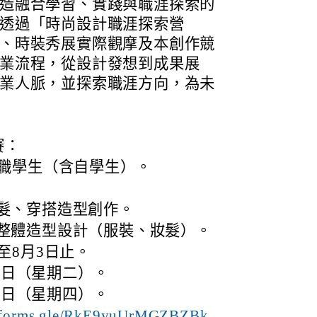
造融合學習、實踐與職涯探索的
透過「時尚設計職涯探索營
、時裝秀展實際觀摩及本創作競
業流程，從設計發想到成果展
業人脈，並探索職涯方向，為未
賽：
職學生（含自學生）。
髮、穿搭造型創作。
整體造型設計（服裝、妝髮）。
至8月3日止。
12日（星期二）。
25日（星期四）。
//forms.gle/RkE9yuUrMGZBZBk