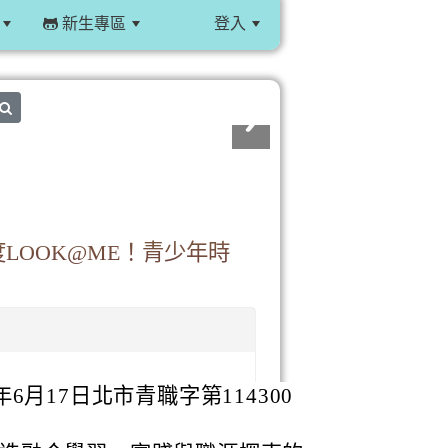
新生專區
登入
:::
search
度LOOK@ME！青少年時
6月17日北市青職字第114300