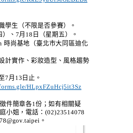
：
職學生（不限是否參賽）。
四）、7月18日（星期五）。
hion 時尚基地（臺北市大同區迪化
設計實作、彩妝造型、風格趨勢
7月13日止。
//forms.gle/HLpxFZuHcj5it3Sz
徵件簡章各1份；如有相關疑
姐，電話：(02)23514078
@gov.taipei。