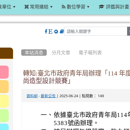
政單位
常用連結
數位學習
評鑑與計畫
:::
本站消息
分月文章
電子報列表
轉知:臺北市政府青年局辦理「114 年
尚造型設計競賽」
-
| 2025-06-24 | 點閱數： 149
資料組
最新公告
一、
依據臺北市政府青年局114年
5383號函辦理。