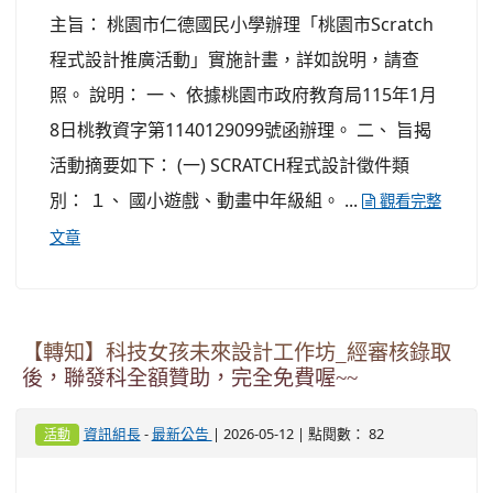
主旨： 桃園市仁德國民小學辦理「桃園市Scratch
程式設計推廣活動」實施計畫，詳如說明，請查
照。 說明： 一、 依據桃園市政府教育局115年1月
8日桃教資字第1140129099號函辦理。 二、 旨揭
活動摘要如下： (一) SCRATCH程式設計徵件類
別： １、 國小遊戲、動畫中年級組。 ...
觀看完整
文章
【轉知】科技女孩未來設計工作坊_經審核錄取
後，聯發科全額贊助，完全免費喔~~
-
| 2026-05-12 | 點閱數： 82
資訊組長
最新公告
活動