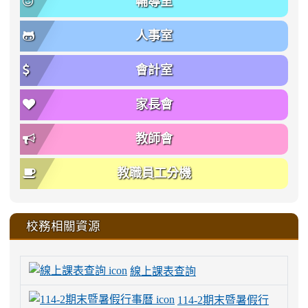
輔導室
人事室
會計室
家長會
教師會
教職員工分機
校務相關資源
線上課表查詢
114-2期末暨暑假行