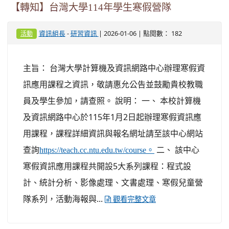
【轉知】台灣大學114年學生寒假營隊
-
| 2026-01-06 | 點閱數： 182
資訊組長
研習資訊
活動
主旨： 台灣大學計算機及資訊網路中心辦理寒假資
訊應用課程之資訊，敬請惠允公告並鼓勵貴校教職
員及學生參加，請查照。 說明： 一、 本校計算機
及資訊網路中心於115年1月2日起辦理寒假資訊應
用課程，課程詳細資訊與報名網址請至該中心網站
查詢
二、 該中心
https://teach.cc.ntu.edu.tw/course。
寒假資訊應用課程共開設5大系列課程：程式設
計、統計分析、影像處理、文書處理、寒假兒童營
隊系列，活動海報與...
觀看完整文章