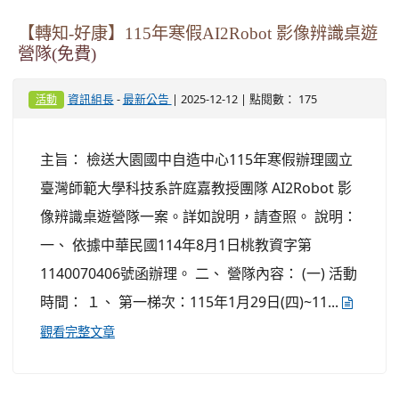
【轉知-好康】115年寒假AI2Robot 影像辨識桌遊
營隊(免費)
-
| 2025-12-12 | 點閱數： 175
資訊組長
最新公告
活動
主旨： 檢送大園國中自造中心115年寒假辦理國立
臺灣師範大學科技系許庭嘉教授團隊 AI2Robot 影
像辨識桌遊營隊一案。詳如說明，請查照。 說明：
一、 依據中華民國114年8月1日桃教資字第
1140070406號函辦理。 二、 營隊內容： (一) 活動
時間： １、 第一梯次：115年1月29日(四)~11...
觀看完整文章