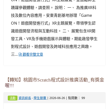
踴躍參觀體驗，請查照。 說明： 一、 為推廣XR科
技及數位內容應用，安東青創基地辦理「Game
ON！遊戲開發進行式」XR主題展覽，帶領學生認
識遊戲開發流程與互動科技。 二、 展覽包含XR開
發工具、VR及手機遊戲展示與體驗，期能啟發學生
對程式設計、遊戲開發及跨域科技應用之興趣。
三...
觀看完整文章
【轉知】桃園市Scratch程式設計推廣活動_有獎金
喔!!!
-
| 2026-06-26 | 點閱數： 99
資訊組長
學生競賽
活動