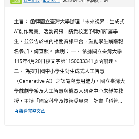
-
| 2026-04-24 | 點閱數： 84
資訊組長
最新公告
活動
主旨： 函轉國立臺灣大學辦理「未來視界：生成式
AI創作競賽」活動資訊，請貴校惠予轉知所屬學
生，並公告於校內相關資訊平台，鼓勵學生踴躍報
名參加，請查照。 說明： 一、 依據國立臺灣大學
115年4月20日校文字第1150033341號函辦理。
二、 為提升國中小學生對生成式人工智慧
（Generative AI）之認識與應用能力，國立臺灣大
學戲劇學系及人工智慧與機器人研究中心朱靜美教
授，主持「國家科學及技術委員會」計畫「科普...
觀看完整文章