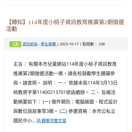
【轉知】114年度小桃子資訊教育推廣第2期徵選
活動
-
| 2025-10-17 | 點閱數： 236
資訊組長
學生競賽
活動
主旨： 有關本市兒童網站114年度小桃子資訊教育
推廣第2期徵選活動一案，請各校鼓勵學生踴躍參
與，請查照。 說明： 一、 依據本局114年3月13日
桃教資字第11400213701號函續辦。 二、 旨揭活
動摘要如下： (一) 徵件類別：電腦繪圖、程式設計
與數位說故事等3類。 (二) 參選資格：本市公私立
國民中小...
觀看完整文章