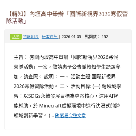
【轉知】內壢高中舉辦「國際新視界2026寒假營
隊活動」
-
| 2026-01-05 | 點閱數： 152
資訊組長
研習資訊
活動
主旨： 有關內壢高中舉辦「國際新視界2026寒假
營隊活動」一案，敬請惠予公告並轉知學生踴躍參
加，請查照。 說明： 一、 活動主題:國際新視界
2026寒假營隊活動。 二、 活動目標: (一) 跨領域學
習：以SDGs永續發展目標為專案核心，運用AI智
能輔助，於 Minecraft虛擬環境中進行沈浸式的跨
領域創新學習。 (...
觀看完整文章