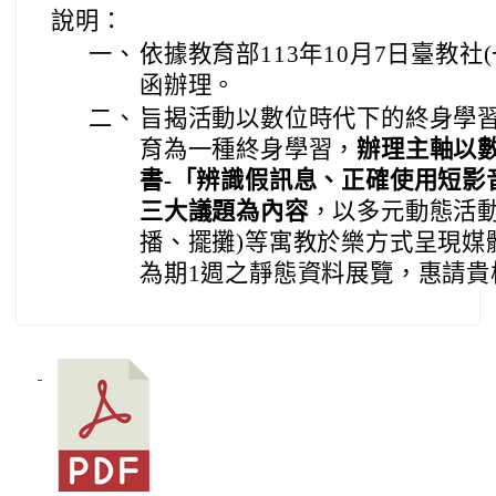
說明：
一、
依據教育部113年10月7日臺教社(一)
函辦理。
二、
旨揭活動以數位時代下的終身學
育為一種終身學習，
辦理主軸以
書-「辨識假訊息、正確使用短影
三大議題為內容
，以多元動態活動
播、擺攤)等寓教於樂方式呈現媒
為期1週之靜態資料展覽，惠請貴