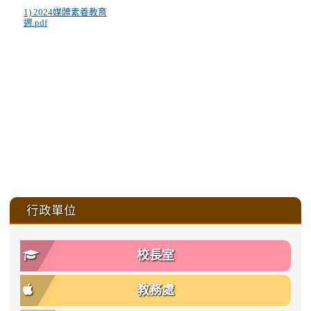
1) 2024媒體素養教育
週.pdf
:::
行政單位
校長室
教務處