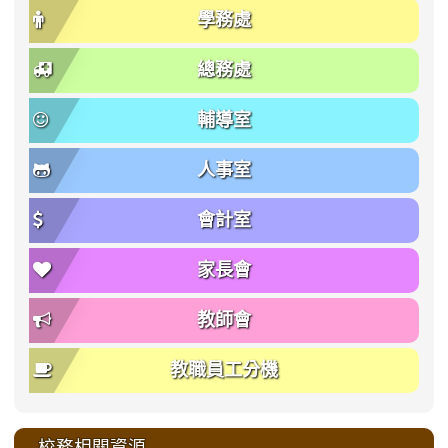
學務處
總務處
輔導室
人事室
會計室
家長會
教師會
教職員工分機
校務相關資源