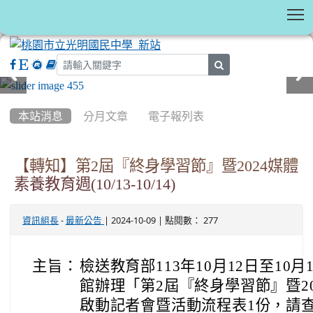
T
search
:::
本站消息
分月文章
電子報列表
【轉知】第2屆『終身學習節』暨2024媒體
素養教育週(10/13-10/14)
-
| 2024-10-09 | 點閱數： 277
資訊組長
最新公告
主旨：
檢送教育部113年10月12日至10
館辦理「第2屆『終身學習節』暨2
啟動記者會暨活動流程表1份，請