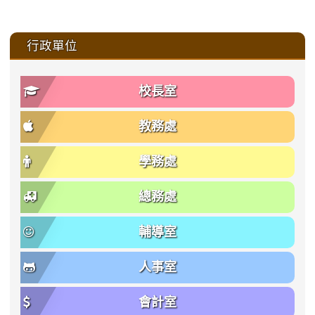
:::
行政單位
校長室
教務處
學務處
總務處
輔導室
人事室
會計室