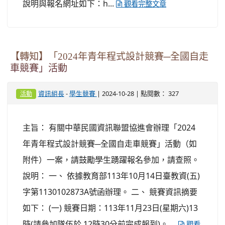
說明與報名網址如下：h...
觀看完整文章
【轉知】「2024年青年程式設計競賽─全國自走
車競賽」活動
-
| 2024-10-28 | 點閱數： 327
資訊組長
學生競賽
活動
主旨： 有關中華民國資訊聯盟協進會辦理「2024
年青年程式設計競賽─全國自走車競賽」活動（如
附件）一案，請鼓勵學生踴躍報名參加，請查照。
說明： 一、 依據教育部113年10月14日臺教資(五)
字第1130102873A號函辦理。 二、 競賽資訊摘要
如下： (一) 競賽日期：113年11月23日(星期六)13
時(請參加隊伍於 12時30分前完成報到)。 ...
觀看