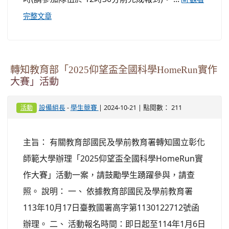
完整文章
轉知教育部「2025仰望盃全國科學HomeRun實作
大賽」活動
-
| 2024-10-21 | 點閱數： 211
設備組長
學生競賽
活動
主旨： 有關教育部國民及學前教育署轉知國立彰化
師範大學辦理「2025仰望盃全國科學HomeRun實
作大賽」活動一案，請鼓勵學生踴躍參與，請查
照。 說明： 一、 依據教育部國民及學前教育署
113年10月17日臺教國署高字第1130122712號函
辦理。 二、 活動報名時間：即日起至114年1月6日