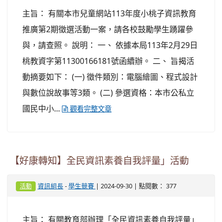
主旨： 有關本市兒童網站113年度小桃子資訊教育
推廣第2期徵選活動一案，請各校鼓勵學生踴躍參
與，請查照。 說明： 一、 依據本局113年2月29日
桃教資字第11300166181號函續辦。 二、 旨揭活
動摘要如下： (一) 徵件類別：電腦繪圖、程式設計
與數位說故事等3類。 (二) 參選資格：本市公私立
國民中小...
觀看完整文章
【好康轉知】全民資訊素養自我評量」活動
-
| 2024-09-30 | 點閱數： 377
資訊組長
學生競賽
活動
主旨： 有關教育部辦理「全民資訊素養自我評量」