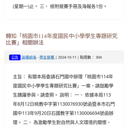
(星期一)止。 三、 檢附競賽手冊及海報各1份。
轉知「桃園市114年度國民中小學學生專題研究
比賽」相關辦法
-
| 2024-10-11 | 點閱數： 304
設備組長
學生競賽
公告
主旨： 有關本局委請石門國中辦理「桃園市114年
度國民中小學學生專題研究比賽」一案，請鼓勵學
生踴躍參與，請查照。 說明： 一、 依據本局113
年8月12日桃教中字第1130076930號函暨本市石門
國中113年9月20日石國教字第1130006694號函辦
理。 二、 為激勵學生對自然與人文環境的關懷，