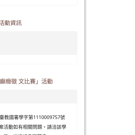
)活動資訊
癲癇徵 文比賽」活動
教國署學字第1110009757號
旨案活動如有相關問題，請洽該學