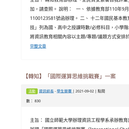
加，請查照。 說明： 一、 依據教育部110年9月
1100123581號函辦理。 二、 十二年國民基
技」列為國、高中之授課時數/必修科目，小學
將資訊教育相關內容以主題/專題/議題方式安排於彈
完整文章
【轉知】「國際運算思維挑戰賽」一案
-
| 2021-09-02 | 點閱
資訊組長
學生競賽
活動
數： 830
主旨： 國立師範大學辦理資訊工程學系承辦教育