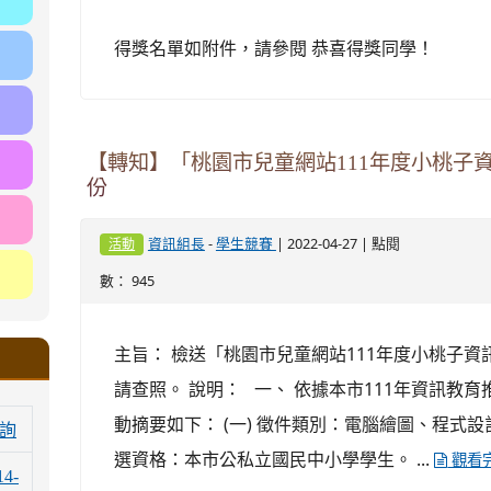
得獎名單如附件，請參閱 恭喜得獎同學！
【轉知】「桃園市兒童網站111年度小桃子
份
-
| 2022-04-27 | 點閱
資訊組長
學生競賽
活動
數： 945
主旨： 檢送「桃園市兒童網站111年度小桃子
請查照。 說明： 一、 依據本市111年資訊教育
動摘要如下： (一) 徵件類別：電腦繪圖、程式設計
詢
選資格：本市公私立國民中小學學生。 ...
觀看
14-