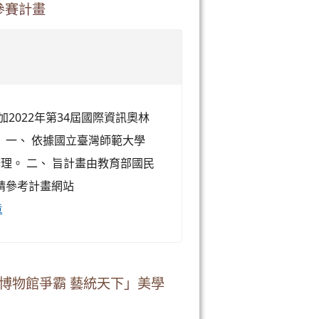
賽參賽計畫
2022年第34屆國際資訊奧林
 一、 依據國立臺灣師範大學
號函辦理。 二、 旨計畫由教育部國民
請參考計畫網站
章
大賽-博物館爭霸 藝統天下」美學