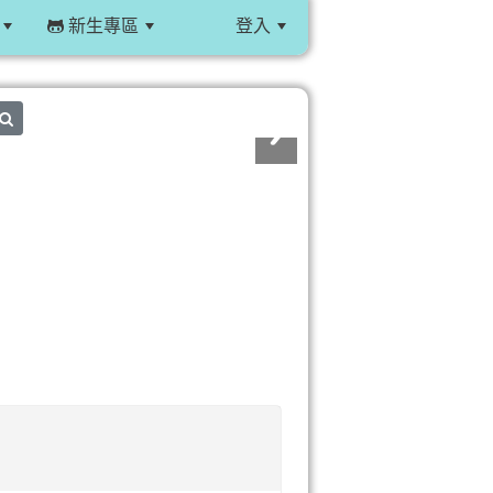
新生專區
登入
:::
search