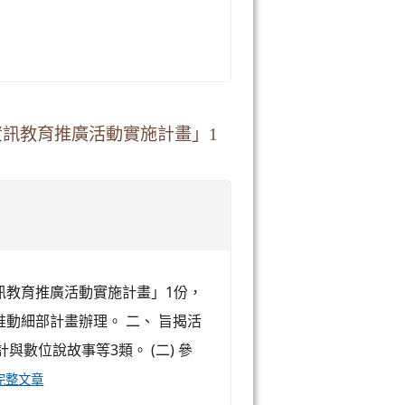
資訊教育推廣活動實施計畫」1
資訊教育推廣活動實施計畫」1份，
推動細部計畫辦理。 二、 旨揭活
與數位說故事等3類。 (二) 參
完整文章