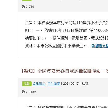
數： 719
主旨： 本校承辦本市兒童網站110年度小桃子資
明： 一、 依據110年5月3日桃教資字第110003
摘要如下： (一) 徵件類別：電腦繪圖、程式設計與
資格：本市公私立國民中小學學生。 ...
觀看完
【轉知】全民資安素養自我評量闖關活動一
-
| 2021-09-17 | 點閱
資訊組長
學生競賽
活動
數： 1189
主旨： 轉知教育部辦理「全民資安素養自我評