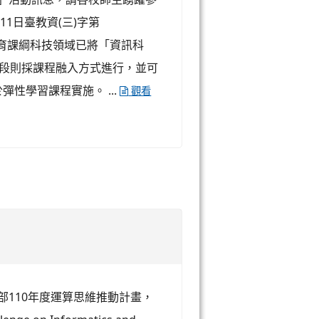
11日臺教資(三)字第
本教育課綱科技領域已將「資訊科
階段則採課程融入方式進行，並可
性學習課程實施。 ...
觀看
部110年度運算思維推動計畫，