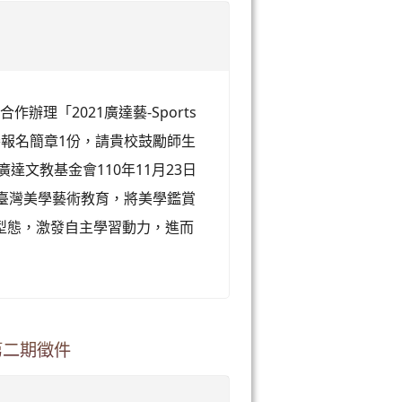
辦理「2021廣達藝-Sports
賽報名簡章1份，請貴校鼓勵師生
達文教基金會110年11月23日
提升臺灣美學藝術教育，將美學鑑賞
型態，激發自主學習動力，進而
第二期徵件