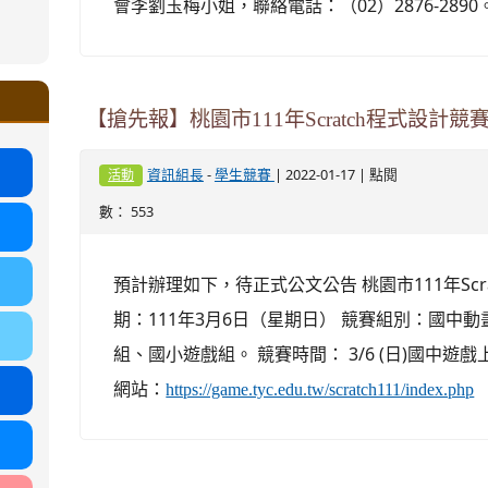
會李劉玉梅小姐，聯絡電話：（02）2876-289
ound-
.google.com/ms.gmjh.tyc.edu.tw/student-
ogle.com/ms.gmjh.tyc.edu.tw/student-
%AB%94%E8%82%B2%E7%B5%84
%AB%94%E8%82%B2%E7%B5%84
.tyc.edu.tw/uploads/tad_blocks/file/113
.tyc.edu.tw/uploads/tad_blocks/file/110-
【搶先報】桃園市111年Scratch程式設計競
-
| 2022-01-17 | 點閱
資訊組長
學生競賽
活動
數： 553
預計辦理如下，待正式公文公告 桃園市111年Scra
期：111年3月6日（星期日） 競賽組別：國中
組、國小遊戲組。 競賽時間： 3/6 (日)國中遊
網站：
https://game.tyc.edu.tw/scratch111/index.php