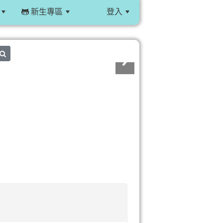
新生專區
登入
:::
search
。