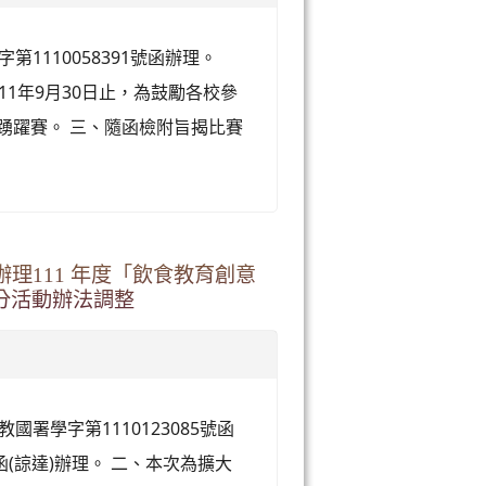
第1110058391號函辦理。
11年9月30日止，為鼓勵各校參
生踴躍賽。 三、隨函檢附旨揭比賽
理111 年度「飲食教育創意
分活動辦法調整
國署學字第1110123085號函
號函(諒達)辦理。 二、本次為擴大