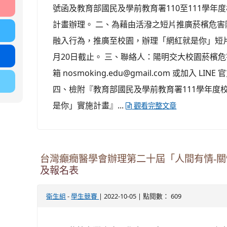
號函及教育部國民及學前教育署110至111學年
計畫辦理。 二、為藉由活潑之短片推廣菸檳危
融入行為，推廣至校園，辦理「網紅就是你」短片
月20日截止。 三、聯絡人：陽明交大校園菸檳
箱 nosmoking.edu@gmail.com 或加入 LINE
四、檢附『教育部國民及學前教育署111學年度
是你」實施計畫』...
觀看完整文章
台灣癲癇醫學會辦理第二十屆「人間有情-關
及報名表
-
| 2022-10-05 | 點閱數： 609
衛生組
學生競賽