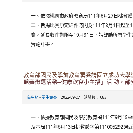
一、依據桃園市政府教育局111年6月27日桃教體字
二、旨揭比賽原定送件時間為111年8月1日起至1
賽，延長收件期限至10月31日，請鼓勵所屬學
實施計畫。
教育部國民及學前教育署委請國立成功大學辦
競賽徵選活動─健康飲食小主播」活 動，部
-
| 2022-09-27 | 點閱數： 683
衛生組
學生競賽
一、依據教育部國民及學前教育署111年9月15臺教
及本局111年6月13日桃教體字第1110052926