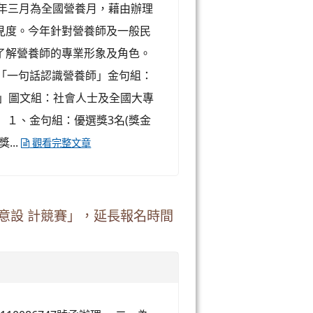
定每年三月為全國營養月，藉由辦理
見度。今年針對營養師及一般民
了解營養師的專業形象及角色。
、「一句話認識營養師」金句組：
好」圖文組：社會人士及全國大專
： １、金句組：優選獎3名(獎金
...
觀看完整文章
創意設 計競賽」，延長報名時間