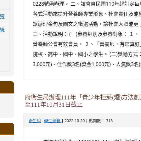
0228號函辦理。 二、該會自民國110年起訂
各式活動來提升營養師專業形象、社會責任及能
簿
眾辦理金句及圖文之徵選活動，讓社會大眾能更
統
三、活動說明： (一)參賽組別及參賽對象： １
營養師公會有效會員。 ２、「營養師，有您真
院校、高中、國中、國小之學生。 (二)獎勵方式
3,000元)、佳作獎3名(獎金1,000元)、人氣獎3名(獎
府衛生局辦理111年「青少年拒菸(煙)方法
至111年10月31日截止
.google.com/a/ms.gmjh.tyc.edu.tw/xin-
ogle.com/a/ms.gmjh.tyc.edu.tw/xin-
ogle.com/a/ms.gmjh.tyc.edu.tw/xin-
ogle.com/a/ms.gmjh.tyc.edu.tw/xin-
ogle.com/a/ms.gmjh.tyc.edu.tw/xin-
-
| 2022-10-20 | 點閱數： 313
衛生組
學生競賽
.google.com/a/ms.gmjh.tyc.edu.tw/xin-
.google.com/a/ms.gmjh.tyc.edu.tw/xin-
.google.com/a/ms.gmjh.tyc.edu.tw/xin-
.google.com/a/ms.gmjh.tyc.edu.tw/xin-
.google.com/ms.gmjh.tyc.edu.tw/student-
.google.com/a/ms.gmjh.tyc.edu.tw/xin-
ogle.com/ms.gmjh.tyc.edu.tw/student-
ogle.com/a/ms.gmjh.tyc.edu.tw/xin-
ogle.com/ms.gmjh.tyc.edu.tw/student-
%AB%94%E8%82%B2%E7%B5%84
%AB%94%E8%82%B2%E7%B5%84
%AB%94%E8%82%B2%E7%B5%84