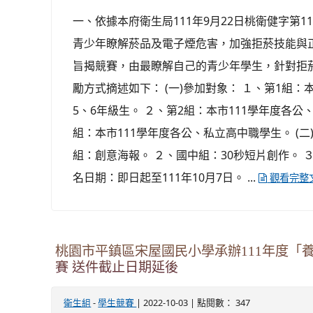
一、依據本府衛生局111年9月22日桃衛健字第111
青少年瞭解菸品及電子煙危害，加強拒菸技能與
旨揭競賽，由最瞭解自己的青少年學生，針對拒
勵方式摘述如下： (一)參加對象： １、第1組：
5、6年級生。 ２、第2組：本市111學年度各
組：本市111學年度各公、私立高中職學生。 (二
組：創意海報。 ２、國中組：30秒短片創作。 ３
名日期：即日起至111年10月7日。 ...
觀看完整
桃園市平鎮區宋屋國民小學承辦111年度「
賽 送件截止日期延後
-
| 2022-10-03 | 點閱數： 347
衛生組
學生競賽