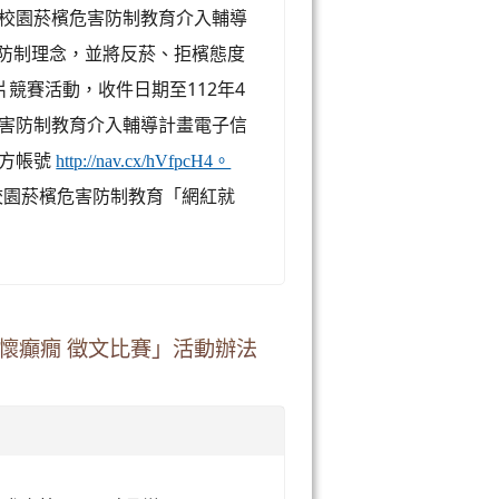
度校園菸檳危害防制教育介入輔導
害防制理念，並將反菸、拒檳態度
競賽活動，收件日期至112年4
危害防制教育介入輔導計畫電子信
 官方帳號
http://nav.cx/hVfpcH4。
校園菸檳危害防制教育「網紅就
懷癲癇 徵文比賽」活動辦法