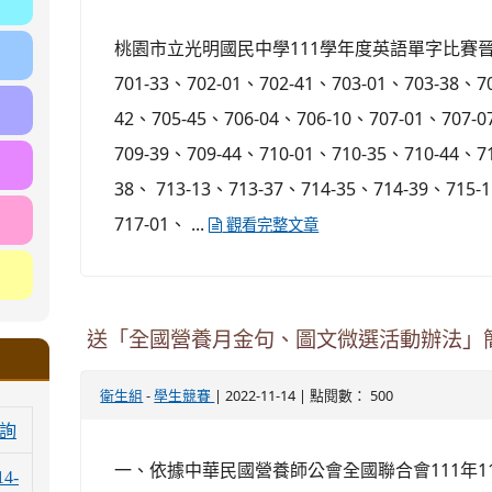
桃園市立光明國民中學111學年度英語單字比賽晉級
701-33、702-01、702-41、703-01、703-38、70
42、705-45、706-04、706-10、707-01、707-0
709-39、709-44、710-01、710-35、710-44、7
38、 713-13、713-37、714-35、714-39、715-
717-01、 ...
觀看完整文章
送「全國營養月金句、圖文微選活動辦法」
-
| 2022-11-14 | 點閱數： 500
衛生組
學生競賽
詢
一、依據中華民國營養師公會全國聯合會111年11
14-