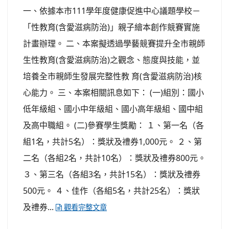
一、依據本市111學年度健康促進中心議題學校－
「性教育(含愛滋病防治)」親子繪本創作競賽實施
計畫辦理。 二、本案擬透過學藝競賽提升全市親師
生性教育(含愛滋病防治)之觀念、態度與技能，並
培養全市親師生發展完整性教 育(含愛滋病防治)核
心能力。 三、本案相關訊息如下： (一)組別：國小
低年級組、國小中年級組、國小高年級組、國中組
及高中職組。 (二)參賽學生獎勵： １、第一名（各
組1名，共計5名）：獎狀及禮券1,000元。 ２、第
二名（各組2名，共計10名）：獎狀及禮券800元。
３、第三名（各組3名，共計15名）：獎狀及禮券
500元。 ４、佳作（各組5名，共計25名）：獎狀
及禮券...
觀看完整文章