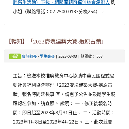
劉
腔衛生活動）下載，相關問題可逕洽該會承辦人
小姐（聯絡電話：02-2500-0133分機254）。
【轉知】「2023麥塊建築大賽-還原古蹟」
-
| 2023-03-03 | 點閱數： 558
資訊組長
學生競賽
活動
主旨：檢送本校推廣教育中心協助中華民國程式驅
動社會福利協會辦理「2023麥塊建築大賽-還原古
蹟」報名時間延長事 宜，請惠予公告並鼓勵學生踴
躍報名參加，請查照。 說明： 一、修正後報名時
間：即日起至2023年3月31日止。 二、活動時間：
2023年1月8日至2023年4月22日。 三、此次競賽