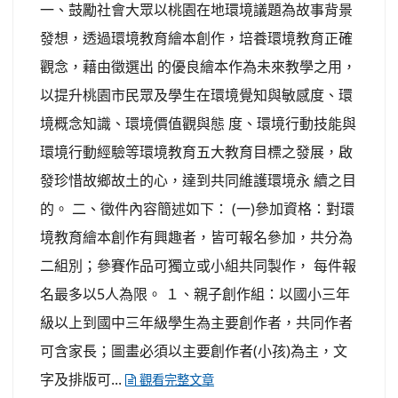
一、鼓勵社會大眾以桃園在地環境議題為故事背景
發想，透過環境教育繪本創作，培養環境教育正確
觀念，藉由徵選出 的優良繪本作為未來教學之用，
以提升桃園市民眾及學生在環境覺知與敏感度、環
境概念知識、環境價值觀與態 度、環境行動技能與
環境行動經驗等環境教育五大教育目標之發展，啟
發珍惜故鄉故土的心，達到共同維護環境永 續之目
的。 二、徵件內容簡述如下： (一)參加資格：對環
境教育繪本創作有興趣者，皆可報名參加，共分為
二組別；參賽作品可獨立或小組共同製作， 每件報
名最多以5人為限。 １、親子創作組：以國小三年
級以上到國中三年級學生為主要創作者，共同作者
可含家長；圖畫必須以主要創作者(小孩)為主，文
字及排版可...
觀看完整文章