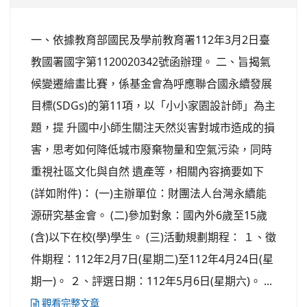
一、依據教育部國民及學前教育署112年3月2日臺
教國署國字第1120020342號函辦理。 二、旨揭氣
候變遷繪畫比賽，係基金會為呼應聯合國永續發展
目標(SDGs)的第11項，以「小小家園設計師」為主
題，提 升國中小師生關注天然災害對城市造成的損
害，思考如何降低城市廢棄物量和空氣污染，同時
重視社區文化與自然 遺產等，相關內容摘要如下
(詳如附件)： (一)主辦單位：財團法人台灣永續能
源研究基金會。 (二)參加對象：國內外6歲至15歲
(含)以下在校(學)學生。 (三)活動規劃期程： １、徵
件期程：112年2月7日(星期二)至112年4月24日(星
期一)。 ２、評選日期：112年5月6日(星期六)。 ...
觀看完整文章