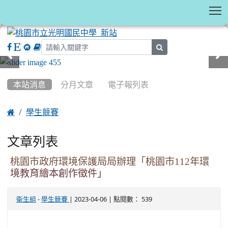
T
search
:::
本站消息
分月文章
電子報列表

學生競賽
文章列表
桃園市政府環境保護局局辦理「桃園市112年環
境教育繪本創作徵件」
-
| 2023-04-06 | 點閱數： 539
衛生組
學生競賽