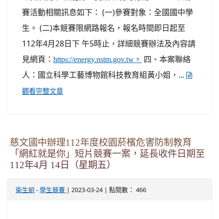
賽活動相關訊息如下： (一)參賽對象：全國國中學
生。 (二)本競賽限網路報名，報名時間即日起至
112年4月28日下 午5時止，詳細競賽辦法及內容請
見網頁：
四、本案聯絡
https://energy.nstm.gov.tw。
人：國立科學工藝博物館科技教育組黃小姐，...
觀看完整文章
慈文國中辦理112年度校園菸檳危害防制教育
「網紅就是你」短片競賽一案，延長收件日期至
112年4月 14日（星期五）
-
| 2023-03-24 | 點閱數： 466
衛生組
學生競賽