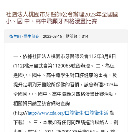
社團法人桃園市牙醫師公會辦理2023年全國國
小、國 中、高中職顧牙四格漫畫比賽
-
| 2023-03-16 | 點閱數： 314
衛生組
學生競賽
一、依據社團法人桃園市牙醫師公會112年3月8日
(112)桃牙醫武自第1120065號函辦理。 二、為促
進國小、國中、高中職學生對口腔健康的重視，及
提升定期到牙醫院所保健的習慣，該會辦理2023年
全國國 小、國中、高中職顧牙四格漫畫比賽活動，
相關資訊請至該會網站查詢
(http//
動
http://www.cda.org/口腔衛生/口腔衛生活
下載）。 三、本案如有任何問題請逕洽聯絡人：劉
小姐，電話：（02）25000133分機254。 四、檢