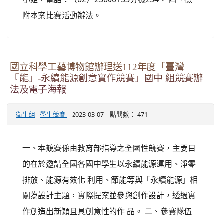
附本案比賽活動辦法。
國立科學工藝博物館辦理送112年度「臺灣
『能」-永續能源創意實作競賽」國中 組競賽辦
法及電子海報
-
| 2023-03-07 | 點閱數： 471
衛生組
學生競賽
一、本競賽係由教育部指導之全國性競賽，主要目
的在於邀請全國各國中學生以永續能源運用、淨零
排放、能源有效化 利用、節能等與「永續能源」相
關為設計主題，實際提案並參與創作設計，透過實
作創造出新穎且具創意性的作 品。 二、參賽隊伍