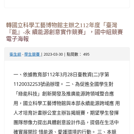
轉國立科學工藝博物館主辦之112年度「臺灣
『能』-永 續能源創意實作競賽」，國中組競賽
電子海報
-
| 2023-03-30 | 點閱數： 495
衛生組
學生競賽
一、依據教育部112年3月28日臺教資(二)字第
1120032253號函辦理。 二、為促進全國學生對
「綠能科技」創新開發及推廣能源跨領域整合應
用，國立科學工藝博物館與本部永續能源跨域應 用
人才培育計畫辦公室主辦旨揭競賽，期望學生發揮
團隊想像力提出具體創意設計作品，提倡在生活中
確實展開珍 惜能源、愛護環境的行動。 三、本競