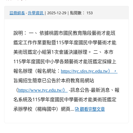
-
| 2025-12-29 | 點閱數： 153
註冊組長
升學資訊
說明： 一、 依據桃園市國民教育階段藝術才能班
鑑定工作作業要點暨115學年度國民中學藝術才能
美術班鑑定小組第1次會議決議辦理。 二、 本市
115學年度國民中小學各類藝術才能班鑑定採線上
報名辦理（報名網址：
https://tyc.sfes.tyc.edu.tw），
旨揭招生簡章已公告於本府教育局網站
（
-訊息公告-最新消息、報
https://www.tyc.edu.tw/）
名系統及115學年度國民中學藝術才能美術班鑑定
承辦學校（楊梅國中）網頁...
觀看完整文章