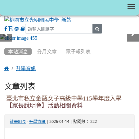
T
search
:::
本站消息
分月文章
電子報列表

升學資訊
文章列表
臺北市私立金甌女子高級中學115學年度入學
【家長說明會】活動相關資料
-
| 2026-01-14 | 點閱數： 222
註冊組長
升學資訊