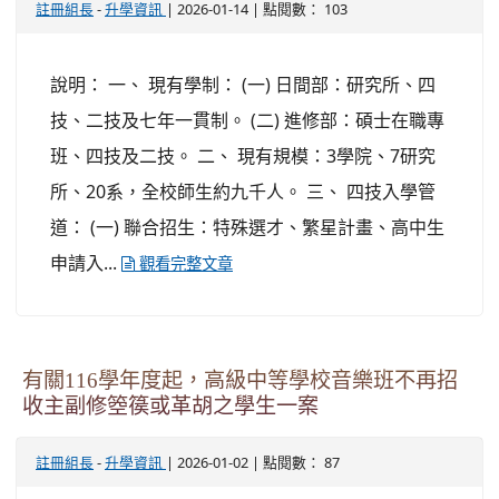
-
| 2026-01-14 | 點閱數： 103
註冊組長
升學資訊
說明： 一、 現有學制： (一) 日間部：研究所、四
技、二技及七年一貫制。 (二) 進修部：碩士在職專
班、四技及二技。 二、 現有規模：3學院、7研究
所、20系，全校師生約九千人。 三、 四技入學管
道： (一) 聯合招生：特殊選才、繁星計畫、高中生
申請入...
觀看完整文章
有關116學年度起，高級中等學校音樂班不再招
收主副修箜篌或革胡之學生一案
-
| 2026-01-02 | 點閱數： 87
註冊組長
升學資訊