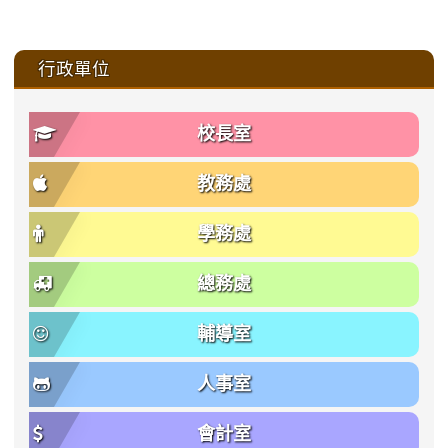
:::
行政單位
校長室
教務處
學務處
總務處
輔導室
人事室
會計室