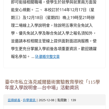
即可銜接相關職場，使學生於就學與就業兩方面皆
能安心規劃。 二、 本校訂於114年12月17日（星
期三）及12月18日（星期四）晚上19時至21時辦
理二場線上入學說明會，除說明五專完全免試入
學、優先免試入學及聯合免試入學之報名須知外，
並邀請本校相關主管線上提供面對面諮詢服務，使
學生更充分掌握入學前後各項重要資訊，歡迎踴躍
報名參加。 ...
觀看完整文章
臺中市私立洛克威爾藝術實驗教育學校「115學
年度入學說明會—台中場」活動資訊
-
| 2025-12-08 | 點閱數： 139
註冊組長
升學資訊