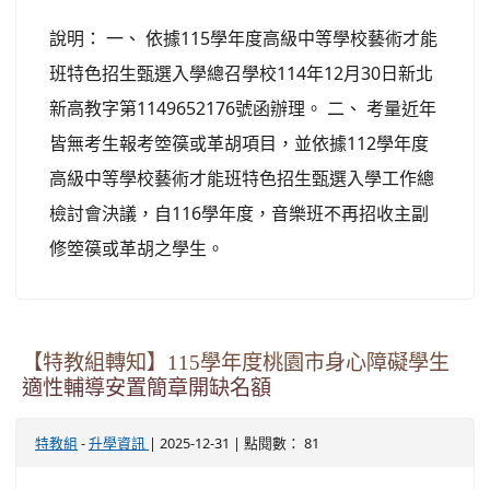
說明： 一、 依據115學年度高級中等學校藝術才能
班特色招生甄選入學總召學校114年12月30日新北
新高教字第1149652176號函辦理。 二、 考量近年
皆無考生報考箜篌或革胡項目，並依據112學年度
高級中等學校藝術才能班特色招生甄選入學工作總
檢討會決議，自116學年度，音樂班不再招收主副
修箜篌或革胡之學生。
【特教組轉知】115學年度桃園市身心障礙學生
適性輔導安置簡章開缺名額
-
| 2025-12-31 | 點閱數： 81
特教組
升學資訊