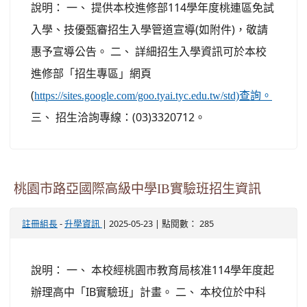
說明： 一、 提供本校進修部114學年度桃連區免試
入學、技優甄審招生入學管道宣導(如附件)，敬請
惠予宣導公告。 二、 詳細招生入學資訊可於本校
進修部「招生專區」網頁
(
https://sites.google.com/goo.tyai.tyc.edu.tw/std)查詢。
三、 招生洽詢專線：(03)3320712。
桃園市路亞國際高級中學IB實驗班招生資訊
-
| 2025-05-23 | 點閱數： 285
註冊組長
升學資訊
說明： 一、 本校經桃園市教育局核准114學年度起
辦理高中「IB實驗班」計畫。 二、 本校位於中科