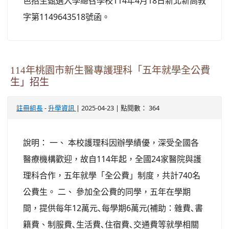
色招生甄選入學總召學校114年4月18日新北新高教
字第1149643518號函。
114年桃園市新生醫專護理科「五年就學全公費
生」招生
-
| 2025-04-23 | 點閱數： 364
註冊組長
升學資訊
說明： 一、 本校護理科因辦學績優，深受全國各
醫療機構歡迎，故自114年起，全國24家醫院與護
理科合作，五年就學「全公費」制度，共計740名
公費生。 二、 參加全公費的同學，五年在學期
間，提供每年12萬元､每學期6萬元(補助：雜費､書
籍費、制服費､生活費､住宿費､交通費等就學相關