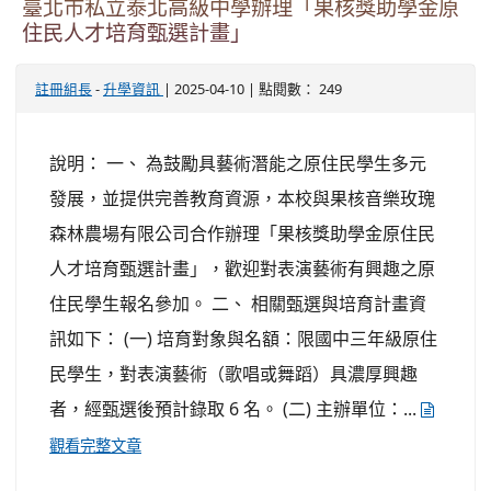
臺北市私立泰北高級中學辦理「果核獎助學金原
住民人才培育甄選計畫」
-
| 2025-04-10 | 點閱數： 249
註冊組長
升學資訊
說明： 一、 為鼓勵具藝術潛能之原住民學生多元
發展，並提供完善教育資源，本校與果核音樂玫瑰
森林農場有限公司合作辦理「果核獎助學金原住民
人才培育甄選計畫」，歡迎對表演藝術有興趣之原
住民學生報名參加。 二、 相關甄選與培育計畫資
訊如下： (一) 培育對象與名額：限國中三年級原住
民學生，對表演藝術（歌唱或舞蹈）具濃厚興趣
者，經甄選後預計錄取 6 名。 (二) 主辦單位：...
觀看完整文章