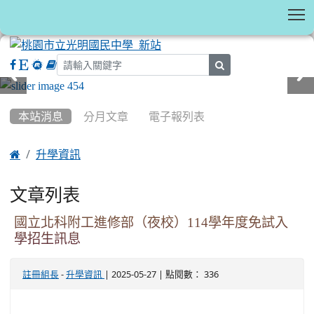
T
search
:::
本站消息
分月文章
電子報列表

升學資訊
文章列表
國立北科附工進修部（夜校）114學年度免試入
學招生訊息
-
| 2025-05-27 | 點閱數： 336
註冊組長
升學資訊