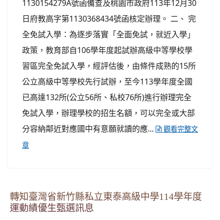
1130154279A號函備查及桃園市政府113年12月30
日府教高字第1130368434號函核定辦理。 二、 完
全免試入學：為逐步落實「全面免試，就近入學」
政策，教育部自106學年度起試辦高級中等學校學
習區完全免試入學，經評估後，由條件成熟的15所
公立高級中等學校先行試辦，至今113學年度全國
已高達132所(公立56所、私校76所)進行辦理完全
免試入學，辦理學校的招生名額，可以完全或大部
分容納鄰近對應國中有意願就讀的應...
觀看完整文
章
轉知臺灣省新竹縣私立東泰高級中學114學年度
運動績優生甄選訊息