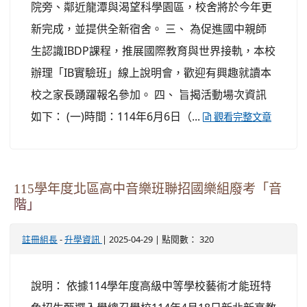
院旁、鄰近龍潭與渴望科學園區，校舍將於今年更
新完成，並提供全新宿舍。 三、 為促進國中親師
生認識IBDP課程，推展國際教育與世界接軌，本校
辦理「IB實驗班」線上說明會，歡迎有興趣就讀本
校之家長踴躍報名參加。 四、 旨揭活動場次資訊
如下： (一)時間：114年6月6日（...
觀看完整文章
115學年度北區高中音樂班聯招國樂組廢考「音
階」
-
| 2025-04-29 | 點閱數： 320
註冊組長
升學資訊
說明： 依據114學年度高級中等學校藝術才能班特