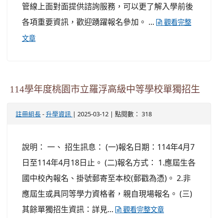
管線上面對面提供諮詢服務，可以更了解入學前後
各項重要資訊，歡迎踴躍報名參加。 ...
觀看完整
文章
114學年度桃園市立羅浮高級中等學校單獨招生
-
| 2025-03-12 | 點閱數： 318
註冊組長
升學資訊
說明： 一、 招生訊息： (一)報名日期：114年4月7
日至114年4月18日止。 (二)報名方式： 1.應屆生各
國中校內報名、掛號郵寄至本校(郵戳為憑)。 2.非
應屆生或具同等學力資格者，親自現場報名。 (三)
其餘單獨招生資訊：詳見...
觀看完整文章