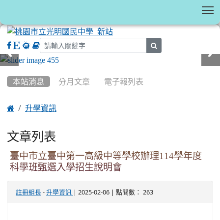
T
search
:::
本站消息
分月文章
電子報列表

升學資訊
文章列表
臺中市立臺中第一高級中等學校辦理114學年度
科學班甄選入學招生說明會
-
| 2025-02-06 | 點閱數： 263
註冊組長
升學資訊