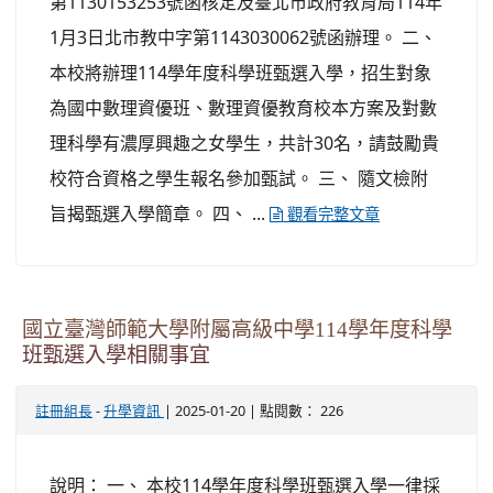
第1130153253號函核定及臺北市政府教育局114年
1月3日北市教中字第1143030062號函辦理。 二、
本校將辦理114學年度科學班甄選入學，招生對象
為國中數理資優班、數理資優教育校本方案及對數
理科學有濃厚興趣之女學生，共計30名，請鼓勵貴
校符合資格之學生報名參加甄試。 三、 隨文檢附
旨揭甄選入學簡章。 四、 ...
觀看完整文章
國立臺灣師範大學附屬高級中學114學年度科學
班甄選入學相關事宜
-
| 2025-01-20 | 點閱數： 226
註冊組長
升學資訊
說明： 一、 本校114學年度科學班甄選入學一律採