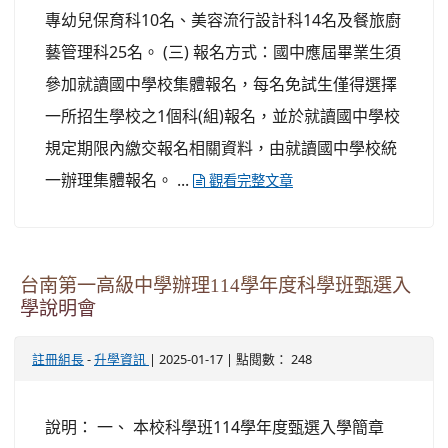
專幼兒保育科10名、美容流行設計科14名及餐旅廚
藝管理科25名。 (三) 報名方式：國中應屆畢業生須
參加就讀國中學校集體報名，每名免試生僅得選擇
一所招生學校之1個科(組)報名，並於就讀國中學校
規定期限內繳交報名相關資料，由就讀國中學校統
一辦理集體報名。 ...
觀看完整文章
台南第一高級中學辦理114學年度科學班甄選入
學說明會
-
| 2025-01-17 | 點閱數： 248
註冊組長
升學資訊
說明： 一、 本校科學班114學年度甄選入學簡章