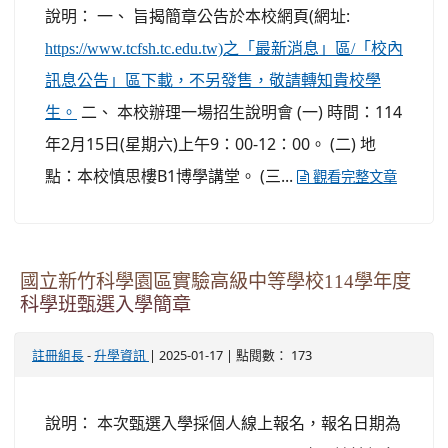
說明： 一、 旨揭簡章公告於本校網頁(網址:
https://www.tcfsh.tc.edu.tw)之「最新消息」區/「校內
訊息公告」區下載，不另發售，敬請轉知貴校學
二、 本校辦理一場招生說明會 (一) 時間：114
生。
年2月15日(星期六)上午9：00-12：00。 (二) 地
點：本校慎思樓B1博學講堂。 (三...
觀看完整文章
國立新竹科學園區實驗高級中等學校114學年度
科學班甄選入學簡章
-
| 2025-01-17 | 點閱數： 173
註冊組長
升學資訊
說明： 本次甄選入學採個人線上報名，報名日期為