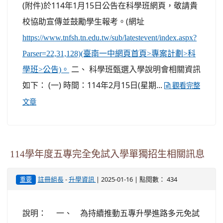
(附件)於114年1月15日公告在科學班網頁，敬請貴
校協助宣傳並鼓勵學生報考。(網址
https://www.tnfsh.tn.edu.tw/sub/latestevent/index.aspx?
Parser=22,31,128)(臺南一中網頁首頁>專案計劃>科
二、 科學班甄選入學說明會相關資訊
學班>公告)。
如下： (一) 時間：114年2月15日(星期...
觀看完整
文章
114學年度五專完全免試入學單獨招生相關訊息
-
| 2025-01-16 | 點閱數： 434
註冊組長
升學資訊
重要
說明： 一、 為持續推動五專升學進路多元免試