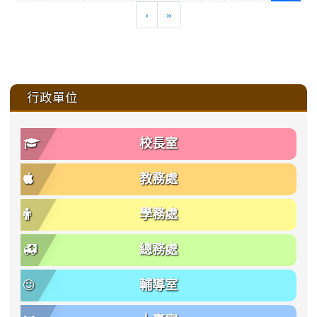
›
»
:::
行政單位
校長室
教務處
學務處
總務處
輔導室