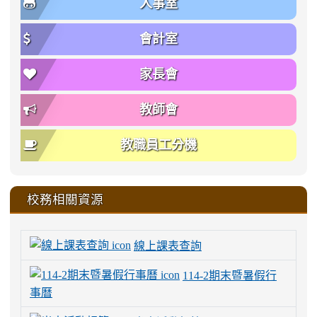
人事室
會計室
家長會
教師會
教職員工分機
校務相關資源
線上課表查詢
114-2期末暨暑假行
事曆