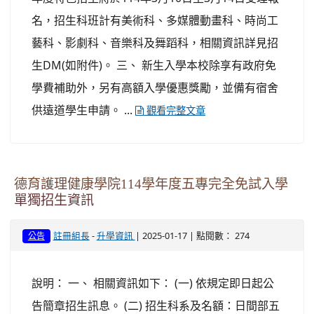
名，招生科班計有美術科、多媒體動畫科、時尚工
藝科、影劇科、音樂科及舞蹈科，相關資訊詳見招
生DM(如附件)。 三、 新生入學本校除享有政府免
學費補助外，另有高額入學優惠獎勵，並備有宿舍
供遠道學生申請。 ...
觀看完整文章
德育護理健康學院114學年度五專完全免試入學
單獨招生資訊
-
| 2025-01-17 | 點閱數： 274
註冊組長
升學資訊
公告
說明： 一、 相關資訊如下： (一) 依規定即日起公
告簡章招生訊息。 (二) 招生科系及名額：日間部五