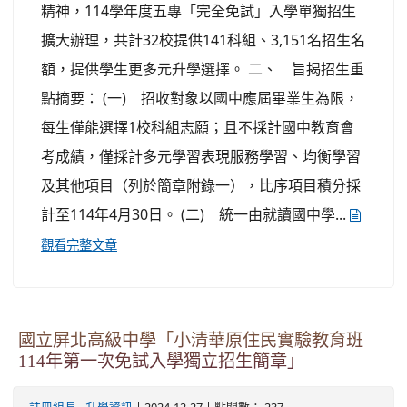
精神，114學年度五專「完全免試」入學單獨招生
擴大辦理，共計32校提供141科組、3,151名招生名
額，提供學生更多元升學選擇。 二、 旨揭招生重
點摘要： (一) 招收對象以國中應屆畢業生為限，
每生僅能選擇1校科組志願；且不採計國中教育會
考成績，僅採計多元學習表現服務學習、均衡學習
及其他項目（列於簡章附錄一），比序項目積分採
計至114年4月30日。 (二) 統一由就讀國中學...
觀看完整文章
國立屏北高級中學「小清華原住民實驗教育班
114年第一次免試入學獨立招生簡章」
-
| 2024-12-27 | 點閱數： 237