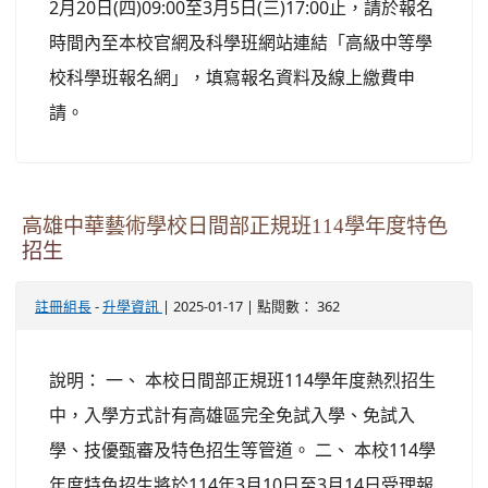
2月20日(四)09:00至3月5日(三)17:00止，請於報名
時間內至本校官網及科學班網站連結「高級中等學
校科學班報名網」，填寫報名資料及線上繳費申
請。
高雄中華藝術學校日間部正規班114學年度特色
招生
-
| 2025-01-17 | 點閱數： 362
註冊組長
升學資訊
說明： 一、 本校日間部正規班114學年度熱烈招生
中，入學方式計有高雄區完全免試入學、免試入
學、技優甄審及特色招生等管道。 二、 本校114學
年度特色招生將於114年3月10日至3月14日受理報