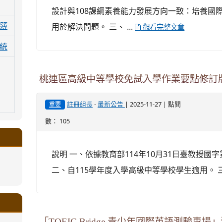
設計與108課綱素養能力發展方向一致：培養國
用於解決問題。 三、 ...
簿
觀看完整文章
統
桃連區高級中等學校免試入學作業要點修訂
-
| 2025-11-27 | 點閱
註冊組長
最新公告
重要
數： 105
說明 一、依據教育部114年10月31日臺教授國字第
二、自115學年度入學高級中等學校學生適用。
.google.com/a/ms.gmjh.tyc.edu.tw/xin-
ogle.com/a/ms.gmjh.tyc.edu.tw/xin-
ogle.com/a/ms.gmjh.tyc.edu.tw/xin-
ogle.com/a/ms.gmjh.tyc.edu.tw/xin-
ogle.com/a/ms.gmjh.tyc.edu.tw/xin-
.google.com/a/ms.gmjh.tyc.edu.tw/xin-
.google.com/a/ms.gmjh.tyc.edu.tw/xin-
.google.com/a/ms.gmjh.tyc.edu.tw/xin-
.google.com/a/ms.gmjh.tyc.edu.tw/xin-
.google.com/ms.gmjh.tyc.edu.tw/student-
.google.com/a/ms.gmjh.tyc.edu.tw/xin-
ogle.com/ms.gmjh.tyc.edu.tw/student-
ogle.com/a/ms.gmjh.tyc.edu.tw/xin-
ogle.com/ms.gmjh.tyc.edu.tw/student-
%AB%94%E8%82%B2%E7%B5%84
%AB%94%E8%82%B2%E7%B5%84
%AB%94%E8%82%B2%E7%B5%84
「TOEIC Bridge 青少年國際英語測驗專場