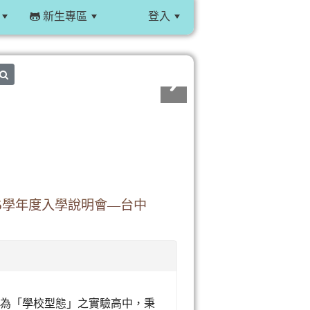
新生專區
登入
:::
search
5學年度入學說明會—台中
，為「學校型態」之實驗高中，秉