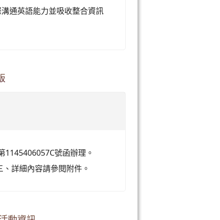
際溝通英語能力並吸收整合資訊
版
1145406057C號函辦理。
 三、詳細內容請參閱附件。
」活動資訊