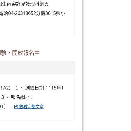
及招生內容詳見護理科網頁
4-26318652分機3015張小
測驗，開放報名中
 A2） １、 測驗日期：115年1
 ３、 報名網址：
） ...
觀看完整文章