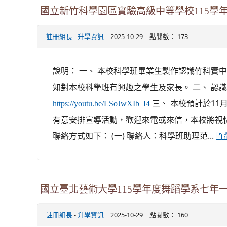
國立新竹科學園區實驗高級中等學校115學
-
| 2025-10-29 | 點閱數： 173
註冊組長
升學資訊
說明： 一、 本校科學班畢業生製作認識竹科實
知對本校科學班有興趣之學生及家長。 二、 認
三、 本校預計於11
https://youtu.be/LSoJwXIb_I4
有意安排宣導活動，歡迎來電或來信，本校將視
聯絡方式如下： (一) 聯絡人：科學班助理范...
國立臺北藝術大學115學年度舞蹈學系七年
-
| 2025-10-29 | 點閱數： 160
註冊組長
升學資訊