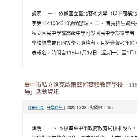
說明： 一、 依據國立臺北藝術大學（以下簡稱北藝
字第1141004310號函辦理。 二、 旨揭招生資
私立國民中學或高級中學附設國民中學部畢業者
學校結業或具同等學力資格者，且符合報考年齡。 
表報名，時間自115年1月12日（星期一）至1月19.
臺中市私立洛克威爾藝術實驗教育學校「11
場」活動資訊
-
| 2025-10-22 | 點閱數： 165
註冊組長
升學資訊
說明： 一、 本校奉臺中市政府教育局核准設立