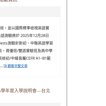
成效，並以國際標準檢視英語實
際英語測驗將於 2025年12月28日
® Tests測驗針對初、中階英語學習
目，資優班/雙語實驗班及高中學
/中級皆屬CEFR A1~B1範
..
觀看完整文章
5學年度入學說明會—台北