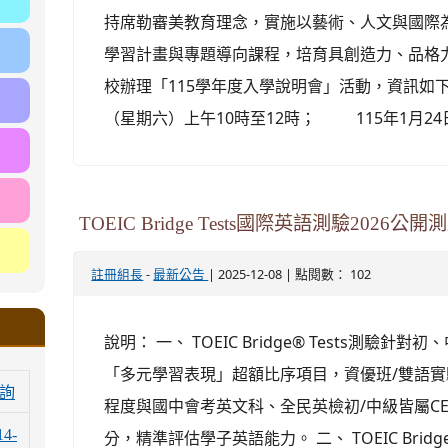
持席勒審美教育理念，實施以藝術、人文與國際
學習計畫與專題導向課程，培育具創造力、品格力
校辦理「115學年度入學說明會」活動，資訊如下： 
（星期六）上午10時至12時； 115年1月24日
TOEIC Bridge Tests國際英語測驗2026公
-
| 2025-12-08 | 點閱數： 102
註冊組長
最新公告
說明： 一、 TOEIC Bridge® Tests測驗
「多元學習表現」超額比序項目，資優班/雙語
詢
程度與國中會考英文科、全民英檢初/中級皆屬CEFR
14-
分，精準評估學子英語能力。 二、 TOEIC Brid