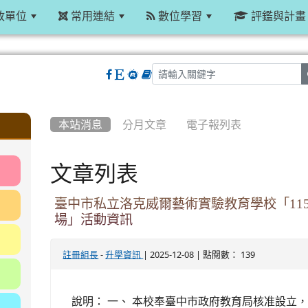
政單位
常用連結
數位學習
評鑑與計畫
:::
本站消息
分月文章
電子報列表
文章列表
臺中市私立洛克威爾藝術實驗教育學校「11
場」活動資訊
-
| 2025-12-08 | 點閱數： 139
註冊組長
升學資訊
說明： 一、 本校奉臺中市政府教育局核准設立