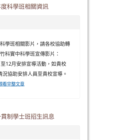
年度科學班相關資訊
中科學班相關影片，請各校協助轉
識竹科實中科學班宣傳影片：
月至12月安排宣導活動，如貴校
情況協助安排人員至貴校宣導。
觀看完整文章
一貫制學士班招生訊息