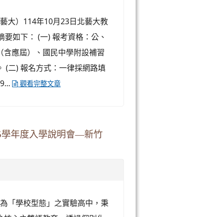
大）114年10月23日北藝大教
訊摘要如下： (一) 報考資格：公、
（含應屆）、國民中學附設補習
(二) 報名方式：一律採網路填
..
觀看完整文章
5學年度入學說明會—新竹
，為「學校型態」之實驗高中，秉