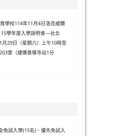
學校114年11月4日洛克威爾
「115學年度入學說明會—台北
11月29日（星期六）上午10時至
樓203室（捷運善導寺站1分
全免試入學(15名)、優先免試入