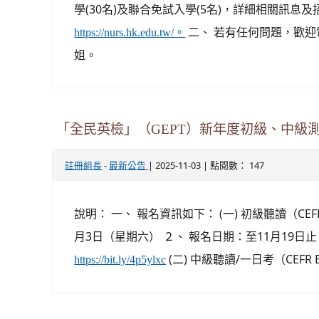
學(30名)及聯合免試入學(5名)，詳細相關訊息
二、 若有任何問題，歡迎電洽0
https://nurs.hk.edu.tw/。
姐。
「全民英檢」（GEPT）新年度初級、中級
-
| 2025-11-03 | 點閱數： 147
註冊組長
最新公告
說明： 一、 報名資訊如下： (一) 初級聽讀（CEFR
月3日（星期六） ２、 報名日期：至11月19日止
(二) 中級聽讀/一日考（CEFR B1
https://bit.ly/4p5ylxc