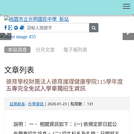
T
search
:::
本站消息
分月文章
電子報列表
文章列表
德育學校財團法人德育護理健康學院115學年度
五專完全免試入學單獨招生資訊
-
| 2026-01-23 | 點閱數： 131
註冊組長
升學資訊
說明： 一、 相關資訊如下： (一) 依規定即日起公
告簡章招生訊息。 (二) 招生科系及名額：日間部五