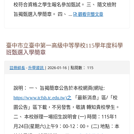
校符合資格之學生報名參加甄試。 三、 隨文檢附
旨揭甄選入學簡章。 四、 ...
觀看完整文章
臺中市立臺中第一高級中等學校115學年度科學
班甄選入學簡章
-
| 2026-01-16 | 點閱數： 115
註冊組長
升學資訊
說明： 一、 旨揭簡章公告於本校網頁(網址:
「最新消息」區/「校
https://www.tcfsh.tc.edu.tw)之
園公告」區下載，不另發售，敬請 轉知貴校學生。
二、 本校辦理一場招生說明會 (一) 時間：115年1
月24日(星期六)上午9：00-12：00。 (二) 地點：本