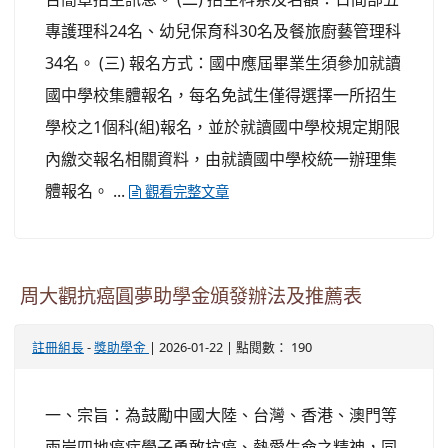
專護理科24名、幼兒保育科30名及餐旅廚藝管理科
34名。 (三) 報名方式：國中應屆畢業生須參加就讀
國中學校集體報名，每名免試生僅得選擇一所招生
學校之1個科(組)報名，並於就讀國中學校規定期限
內繳交報名相關資料，由就讀國中學校統一辦理集
體報名。 ...
觀看完整文章
周大觀抗癌圓夢助學金頒發辦法及推薦表
-
| 2026-01-22 | 點閱數： 190
註冊組長
獎助學金
一、宗旨：為鼓勵中國大陸、台灣、香港、澳門等
兩岸四地癌症學子勇敢抗癌、熱愛生命之精神，同