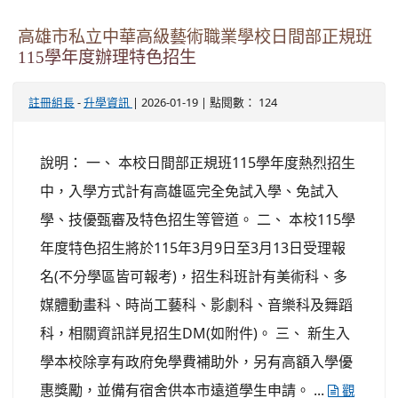
高雄市私立中華高級藝術職業學校日間部正規班
115學年度辦理特色招生
-
| 2026-01-19 | 點閱數： 124
註冊組長
升學資訊
說明： 一、 本校日間部正規班115學年度熱烈招生
中，入學方式計有高雄區完全免試入學、免試入
學、技優甄審及特色招生等管道。 二、 本校115學
年度特色招生將於115年3月9日至3月13日受理報
名(不分學區皆可報考)，招生科班計有美術科、多
媒體動畫科、時尚工藝科、影劇科、音樂科及舞蹈
科，相關資訊詳見招生DM(如附件)。 三、 新生入
學本校除享有政府免學費補助外，另有高額入學優
惠獎勵，並備有宿舍供本市遠道學生申請。 ...
觀