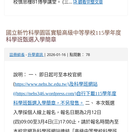
校慎思樓B1博學講堂。 (三...
觀看完整文章
國立新竹科學園區實驗高級中等學校115學年度
科學班甄選入學簡章
-
| 2026-01-16 | 點閱數： 78
註冊組長
升學資訊
說明： 一、 即日起可至本校官網
(
https://www.nehs.hc.edu.tw/)及科學班網站
((https://nehs346.wordpress.com/)自行下載115學年度
二、 本次甄選
科學班甄選入學簡章，不另發售。
入學採個人線上報名，報名日期為2月12日
(四)09:00至3月4日(三)17:00止，請於報名時間內至
本校官網及科學班網站連結「高級中等學校科學班