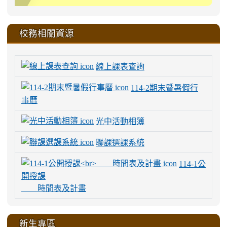
校務相關資源
線上課表查詢
114-2期末暨暑假行
事曆
光中活動相簿
聯課選課系統
114-1公
開授課
時間表及計畫
新生專區