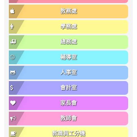
教務處
學務處
總務處
輔導室
人事室
會計室
家長會
教師會
教職員工分機