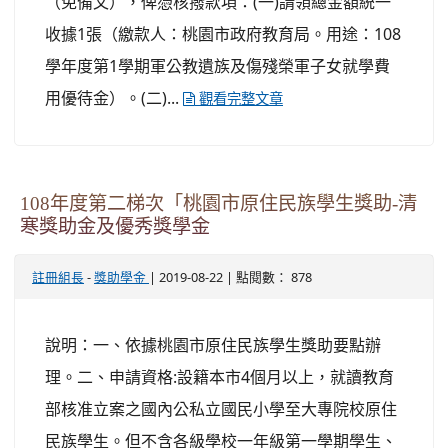
（免備文），俾憑核撥款項：(一)請領總金額統一
收據1張（繳款人：桃園市政府教育局。用途：108
學年度第1學期軍公教遺族及傷殘榮軍子女就學費
用優待金）。(二)...
觀看完整文章
108年度第二梯次「桃園市原住民族學生獎助-清
寒獎助金及優秀獎學金
-
| 2019-08-22 | 點閱數： 878
註冊組長
獎助學金
說明：一、依據桃園市原住民族學生獎助要點辦
理。二、申請資格:設籍本市4個月以上，就讀教育
部核准立案之國內公私立國民小學至大專院校原住
民族學生。但不含各級學校一年級第一學期學生、