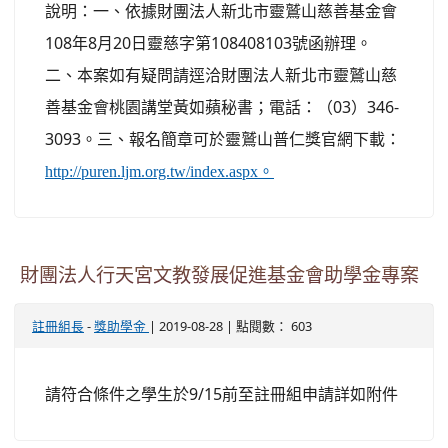
說明：一、依據財團法人新北市靈鷲山慈善基金會
108年8月20日靈慈字第108408103號函辦理。
二、本案如有疑問請逕洽財團法人新北市靈鷲山慈
善基金會桃園講堂黃如蘋秘書；電話：（03）346-
3093。三、報名簡章可於靈鷲山普仁獎官網下載：
http://puren.ljm.org.tw/index.aspx。
財團法人行天宮文教發展促進基金會助學金專案
-
| 2019-08-28 | 點閱數： 603
註冊組長
獎助學金
請符合條件之學生於9/15前至註冊組申請詳如附件