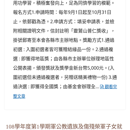
用功學習，積極奮發向上，足為同儕學習的模範。
報名方式1.申請時間：每年9月1日起至10月31日
止，依郵戳為憑。2.申請方式：填妥申請表，並檢
附相關證明文件，信封註明「靈鷲山普仁獎收」，
掛號郵寄至本會各縣市主辦地點。獎勵方式1.通過
初選 : 入圍初選者皆可獲贈結緣品一份。2.通過複
選 : 即獲得地區獎；由各縣市主辦單位辦理地區性
公開表揚，頒發獎狀及獎學金新台幣5,000元。(入
圍初選但未通過複選者，另贈送精美禮物一份) 3.通
過決選 : 即獲得全國獎；由基金會辦理全...
觀看完
整文章
108學年度第1學期軍公教遺族及傷殘榮軍子女就