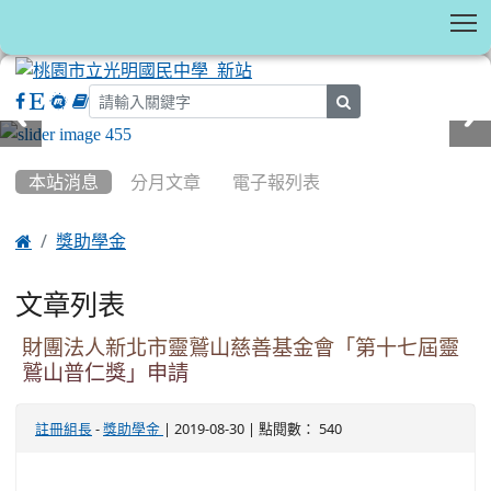
T
search
:::
本站消息
分月文章
電子報列表

獎助學金
文章列表
財團法人新北市靈鷲山慈善基金會「第十七屆靈
鷲山普仁獎」申請
-
| 2019-08-30 | 點閱數： 540
註冊組長
獎助學金