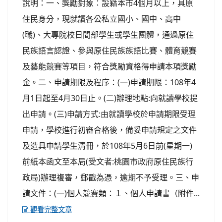
說明：一、獎勵對象：設籍本市4個月以上，具原
住民身分，現就讀各公私立國小、國中、高中
(職)、大專院校日間部學生或學生團體，通過原住
民族語言認證、參與原住民族族語比賽、體育競賽
及藝能競賽等項目，符合獎勵資格得申請本項獎勵
金。二、申請期限及程序：(一)申請期限：108年4
月1日起至4月30日止。(二)辦理地點:向就讀學校提
出申請。(三)申請方式:由就讀學校於申請期限受理
申請，學校進行初審合格後，備妥申請規定之文件
及造具申請學生清冊，於108年5月6日前(星期一)
前紙本函文至本局(受文者:桃園市政府原住民族行
政局)辦理複審，郵戳為憑，逾期不予受理。三、申
請文件：(一)個人競賽類：１、個人申請書（附件...
觀看完整文章