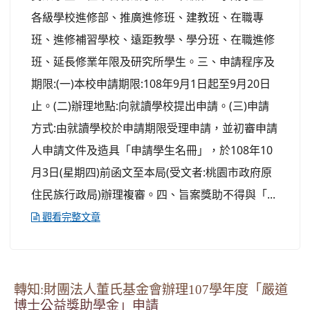
各級學校進修部、推廣進修班、建教班、在職專
班、進修補習學校、遠距教學、學分班、在職進修
班、延長修業年限及研究所學生。三、申請程序及
期限:(一)本校申請期限:108年9月1日起至9月20日
止。(二)辦理地點:向就讀學校提出申請。(三)申請
方式:由就讀學校於申請期限受理申請，並初審申請
人申請文件及造具「申請學生名冊」，於108年10
月3日(星期四)前函文至本局(受文者:桃園市政府原
住民族行政局)辦理複審。四、旨案獎助不得與「...
觀看完整文章
轉知:財團法人董氏基金會辦理107學年度「嚴道
博士公益獎助學金」申請