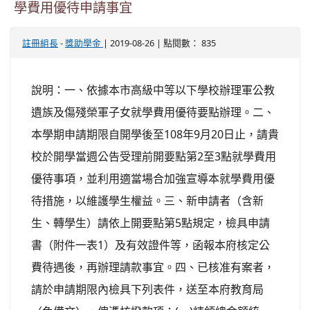
學費用優待申請事宜
-
| 2019-08-26 | 點閱數： 835
註冊組長
獎助學金
說明：一、依據本市高級中等以下學校辦理軍公教
遺族及傷殘榮軍子女就學費用優待要點辦理。二、
本學期申請期限自開學後至108年9月20日止，請貴
校於開學當週公告受理前開要點第2至3點就學費用
優待事項，並利用適當場合加強宣導本就學費用優
待措施，以維護學生權益。三、新申請者（含新
生、轉學生）請依上開要點第5點規定，檢具申請
書（附件一表1）及有效證件等，函報本府核定公
費待遇後，再辦理請款事宜。四、已核准有案者，
請於申請期限內檢具下列表件，送至本府教育局