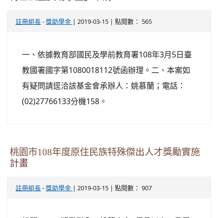
-
| 2019-03-15 | 點閱數： 565
註冊組長
獎助學金
一、依據教育部國民及學前教育署108年3月5日臺
教國署國字第1080018112號函辦理。二、本案如
有疑問請逕洽該基金會承辦人：姚慕蘭；電話：
(02)27766133分機158。
桃園市108年度原住民族特殊傑出人才獎勵實施
計畫
-
| 2019-03-15 | 點閱數： 907
註冊組長
獎助學金