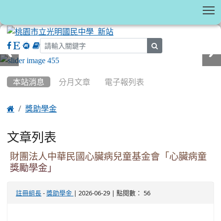
T
search
:::
本站消息
分月文章
電子報列表

獎助學金
文章列表
財團法人中華民國心臟病兒童基金會「心臟病童
獎勵學金」
-
| 2026-06-29 | 點閱數： 56
註冊組長
獎助學金