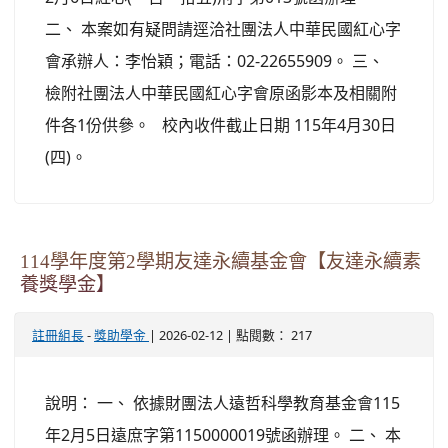
二、 本案如有疑問請逕洽社團法人中華民國紅心字
會承辦人：李怡穎；電話：02-22655909。 三、
檢附社團法人中華民國紅心字會原函影本及相關附
件各1份供參。 校內收件截止日期 115年4月30日
(四)。
114學年度第2學期友達永續基金會【友達永續素
養獎學金】
-
| 2026-02-12 | 點閱數： 217
註冊組長
獎助學金
說明： 一、 依據財團法人遠哲科學教育基金會115
年2月5日遠庶字第1150000019號函辦理。 二、 本