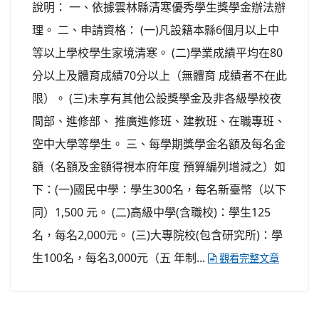
說明： 一、依據雲林縣清寒優秀學生獎學金辦法辦
理。 二、申請資格： (一)凡設籍本縣6個月以上中
等以上學校學生家境清寒。 (二)學業成績平均在80
分以上及體育成績70分以上（無體育 成績者不在此
限）。 (三)未享有其他公設獎學金及非各級學校夜
間部、進修部、 推廣進修班、建教班、在職專班、
空中大學等學生。 三、每學期獎學金名額及每名金
額（名額及金額得視本府年度 預算編列增減之）如
下：(一)國民中學：學生300名，每名新臺幣（以下
同）1,500 元。 (二)高級中學(含職校)：學生125
名，每名2,000元。 (三)大專院校(包含研究所)：學
生100名，每名3,000元（五 年制...
觀看完整文章