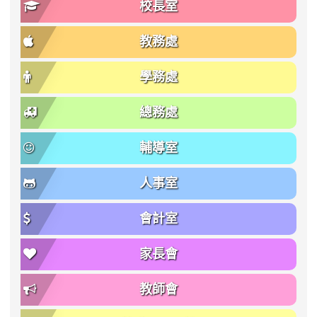
校長室
教務處
學務處
總務處
輔導室
人事室
會計室
家長會
教師會