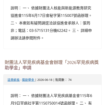
說明： 一、 依據財團法人核能與新能源教育研究
協進會115年6月17日會秘字第115007號函辦理。
二、 本案如有疑問請逕洽該協進會承辦人：張筠
非；電話：03-5715131分機62242。 三、 詳細申
請辦法請參閱附件。
財團法人罕見疾病基金會辦理「2026罕見疾病獎
助學金」申請
-
| 2026-06-18 | 點閱數： 74
註冊組長
獎助學金
說明： 一、 依據財團法人罕見疾病基金會115年6
月9日罕病社字第1150750014號函辦理。 二、 有