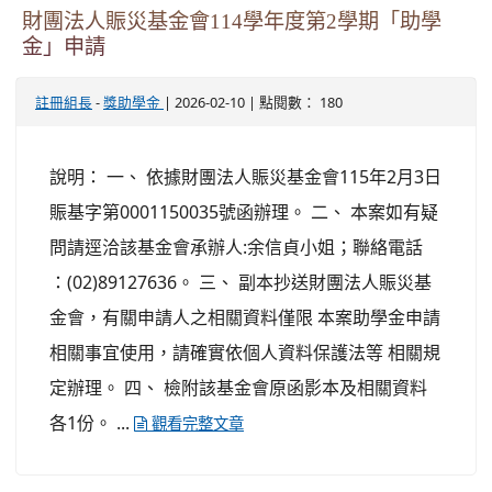
財團法人賑災基金會114學年度第2學期「助學
金」申請
-
| 2026-02-10 | 點閱數： 180
註冊組長
獎助學金
說明： 一、 依據財團法人賑災基金會115年2月3日
賑基字第0001150035號函辦理。 二、 本案如有疑
問請逕洽該基金會承辦人:余信貞小姐；聯絡電話
：(02)89127636。 三、 副本抄送財團法人賑災基
金會，有關申請人之相關資料僅限 本案助學金申請
相關事宜使用，請確實依個人資料保護法等 相關規
定辦理。 四、 檢附該基金會原函影本及相關資料
各1份。 ...
觀看完整文章