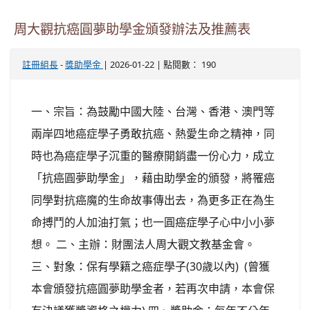
周大觀抗癌圓夢助學金頒發辦法及推薦表
-
| 2026-01-22 | 點閱數： 190
註冊組長
獎助學金
一、宗旨：為鼓勵中國大陸、台灣、香港、澳門等
兩岸四地癌症學子勇敢抗癌、熱愛生命之精神，同
時也為癌症學子沉重的醫療開銷盡一份心力，成立
「抗癌圓夢助學金」，藉由助學金的頒發，將罹癌
同學對抗癌魔的生命故事傳出去，為更多正在為生
命搏鬥的人加油打氣；也一圓癌症學子心中小小夢
想。 二、主辦：財團法人周大觀文教基金會。
三、對象：保有學籍之癌症學子(30歲以內) (曾獲
本會頒發抗癌圓夢助學金者，若再次申請，本會保