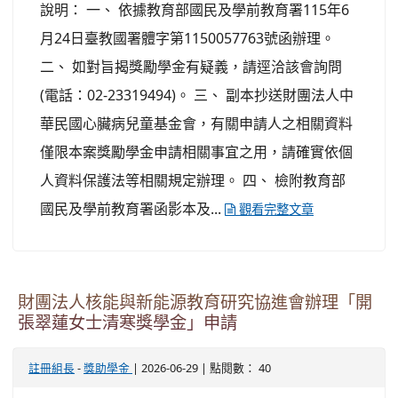
說明： 一、 依據教育部國民及學前教育署115年6
月24日臺教國署體字第1150057763號函辦理。
二、 如對旨揭獎勵學金有疑義，請逕洽該會詢問
(電話：02-23319494)。 三、 副本抄送財團法人中
華民國心臟病兒童基金會，有關申請人之相關資料
僅限本案獎勵學金申請相關事宜之用，請確實依個
人資料保護法等相關規定辦理。 四、 檢附教育部
國民及學前教育署函影本及...
觀看完整文章
財團法人核能與新能源教育研究協進會辦理「開
張翠蓮女士清寒獎學金」申請
-
| 2026-06-29 | 點閱數： 40
註冊組長
獎助學金