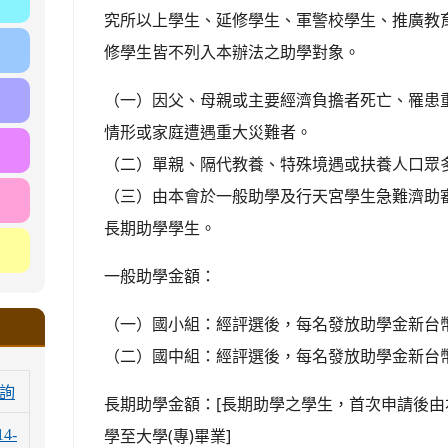
究所以上學生、延修學生、軍警校學生、推廣教
修學生皆不列入本辦法之助學對象。
（一）因父、母親或主要經濟負擔者死亡、罹患
情形或家庭遭遇重大災難者。
（二）單親、隔代教養、特殊境遇或扶養人口眾
（三）由本會於一般助學及行天宮學生急難濟助
長期助學學生。
一般助學金額：
（一）國小組：經評選後，每名發放助學金新台
（二）國中組：經評選後，每名發放助學金新台
詢
長期助學金額：[長期助學之學生，首次申請後
學至大學(專)畢業]
14-