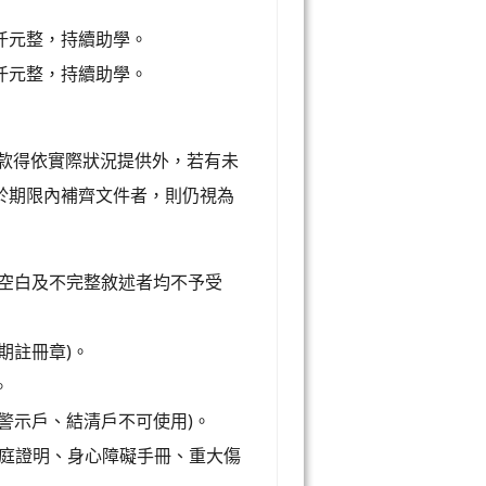
仟元整，持續助學。
仟元整，持續助學。
)款得依實際狀況提供外，若有未
於期限內補齊文件者，則仍視為
，空白及不完整敘述者均不予受
期註冊章)。
。
警示戶、結清戶不可使用)。
家庭證明、身心障礙手冊、重大傷