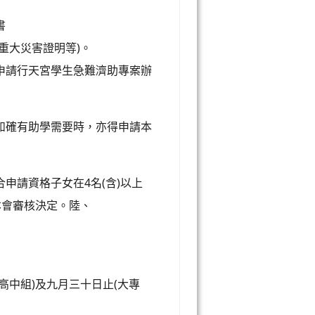
書
大災害證明等)。
申請行天宮學生急難濟助專案辦
如確有助學需要時，亦得申請本
申請資格子女在4名(含)以上
本會審核決定。陸、
中組)及九月三十日止(大專