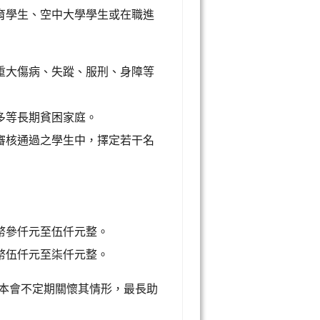
育學生、空中大學學生或在職進
重大傷病、失蹤、服刑、身障等
多等長期貧困家庭。
審核通過之學生中，擇定若干名
幣參仟元至伍仟元整。
幣伍仟元至柒仟元整。
由本會不定期關懷其情形，最長助