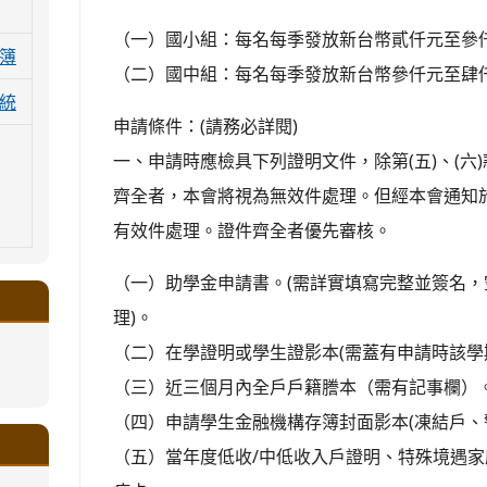
（一）國小組：每名每季發放新台幣貳仟元至參
簿
（二）國中組：每名每季發放新台幣參仟元至肆
統
申請條件：(請務必詳閱)
一、申請時應檢具下列證明文件，除第(五)、(六
齊全者，本會將視為無效件處理。但經本會通知
有效件處理。證件齊全者優先審核。
（一）助學金申請書。(需詳實填寫完整並簽名
理)。
（二）在學證明或學生證影本(需蓋有申請時該學
.google.com/a/ms.gmjh.tyc.edu.tw/xin-
（三）近三個月內全戶戶籍謄本（需有記事欄）
ogle.com/a/ms.gmjh.tyc.edu.tw/xin-
ogle.com/a/ms.gmjh.tyc.edu.tw/xin-
ogle.com/a/ms.gmjh.tyc.edu.tw/xin-
ogle.com/a/ms.gmjh.tyc.edu.tw/xin-
（四）申請學生金融機構存簿封面影本(凍結戶、
.google.com/a/ms.gmjh.tyc.edu.tw/xin-
.google.com/a/ms.gmjh.tyc.edu.tw/xin-
.google.com/a/ms.gmjh.tyc.edu.tw/xin-
.google.com/a/ms.gmjh.tyc.edu.tw/xin-
.google.com/ms.gmjh.tyc.edu.tw/student-
.google.com/a/ms.gmjh.tyc.edu.tw/xin-
（五）當年度低收/中低收入戶證明、特殊境遇
ogle.com/ms.gmjh.tyc.edu.tw/student-
ogle.com/a/ms.gmjh.tyc.edu.tw/xin-
ogle.com/ms.gmjh.tyc.edu.tw/student-
%AB%94%E8%82%B2%E7%B5%84
%AB%94%E8%82%B2%E7%B5%84
%AB%94%E8%82%B2%E7%B5%84