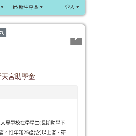
新生專區
登入
:::
search
行天宮助學金
及大專學校在學學生(長期助學不
。惟年滿25歲(含)以上者、研