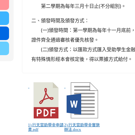
第二學期為每年三月十日止(不分組別)。
二、頒發時間及頒發方式：
(一)頒發時間：第一學期為每年十一月底前，
證件齊全通過審核者優先核發。
(二)頒發方式：以匯款方式匯入受助學生金融
有特殊情形經本會核定後，得以票據方式給付。
1) 行天宮助學金申請
2) 行天宮助學金實施
書.pdf
辦法.docx