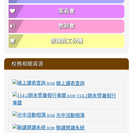
家長會
教師會
教職員工分機
校務相關資源
線上課表查詢
114-2期末暨暑假行
事曆
光中活動相簿
聯課選課系統