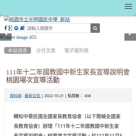
T
search
:::
本站消息
分月文章
電子報列表
111年十二年國教國中新生家長宣導說明會
桃園場次宣導活動
-
| 2022-10-21 | 點閱數： 438
資料組
最新公告
轉知中華民國全國家長教育協會（以下簡稱全國家
長教育協會）辦理「111年十二年國教國中新生家
長宣導說明會」桃園場次宣導活動，於111年11月5