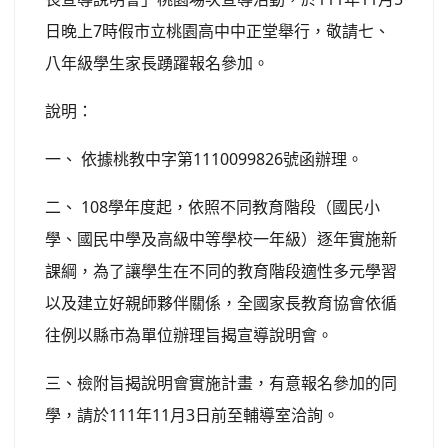
日晚上7時假市立桃園高中中正堂舉行，敬請七、
八年級學生家長踴躍報名參加。
說明：
一、 依據桃教中字第1110099826號函辦理。
二、 108學年度起，依照不同教育階段（國民小
學、國民中學及高級中等學校一年級）逐年實施新
課綱，為了讓學生在不同的教育階段適性多元學習
以及建立好親師夥伴關係，全國家長教育協會依循
往例以縣市為單位辦理旨揭宣導說明會。
三、檢附旨揭說明會實施計畫，有意報名參加的同
學，請於111年11月3日前至輔導室洽詢。