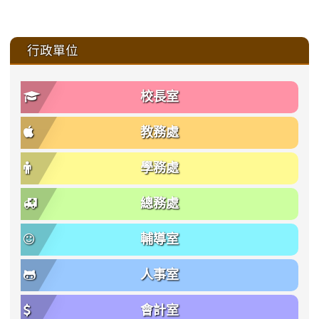
:::
行政單位
校長室
教務處
學務處
總務處
輔導室
人事室
會計室