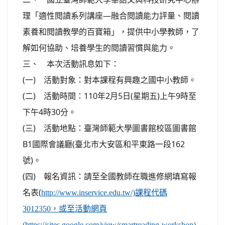
理「適性閱讀系列講座—融合閱讀能力評量、閱讀
素養和閱讀教學的百寶箱」，提供中小學教師，了
解如何協助、培養學生的閱讀習慣與能力。
三、 本次活動訊息如下：
(一) 活動對象：對本課程有興趣之國中小教師。
(二) 活動時間：110年2月5日(星期五)上午9時至
下午4時30分。
(三) 活動地點：臺灣師範大學圖書館校區圖書館
B1國際會議廳(臺北市大安區和平東路一段162
號)。
(四) 報名資訊：請至全國教師在職進修網填寫報
名表(
http://www.inservice.edu.tw/)課程代碼
3012350，或至活動網頁
(https://sites.google.com/view/smartreading-workshop)