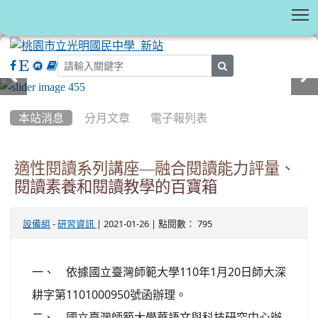
T
search
:::
本站消息
分月文章
電子報列表
適性閱讀系列講座—融合閱讀能力評量、
閱讀素養和閱讀教學的百寶箱
-
| 2021-01-26 | 點閱數： 795
設備組
研習資訊
一、 依據國立臺灣師範大學110年1月20日師大深
耕字第1101000950號函辦理。
二、 國立臺灣師範大學華語文與科技研究中心辦