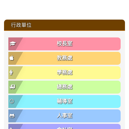
:::
行政單位
校長室
教務處
學務處
總務處
輔導室
人事室