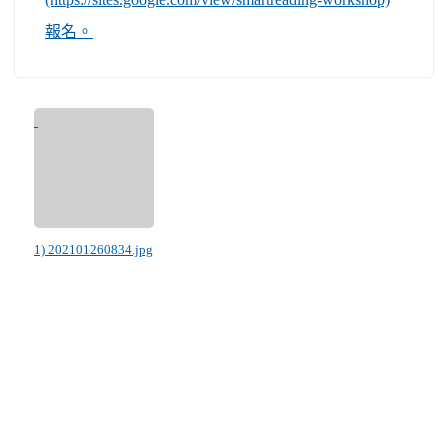
報名。
1) 202101260834.jpg