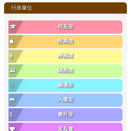
:::
行政單位
校長室
教務處
學務處
總務處
輔導室
人事室
會計室
家長會