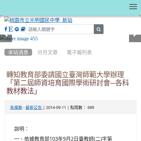
T
search
:::
本站消息
分月文章
電子報列表
轉知教育部委請國立臺灣師範大學辦理
「第二屆師資培育國際學術研討會─各科
教材教法」
-
| 2014-09-11 | 點閱數： 689
朱偉勳
最新公告
說明：
一、依據教育部103年9月2日臺教師(二)字第