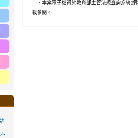
二、本案電子檔得於教育部主管法規查詢系統(網
載參閱。
詢
14-