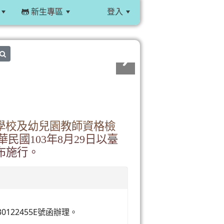
新生專區
登入
:::
search
學校及幼兒園教師資格檢
民國103年8月29日以臺
發布施行。
0122455E號函辦理。