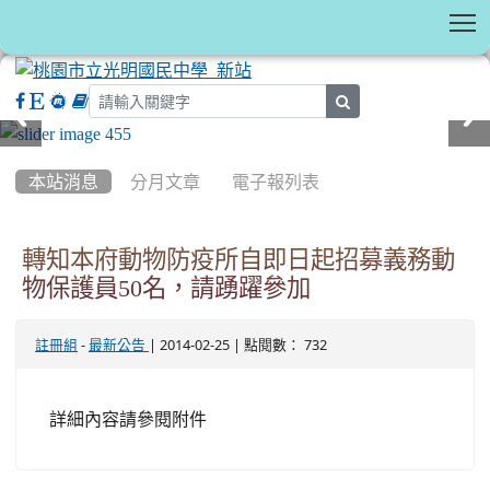
T
search
:::
本站消息
分月文章
電子報列表
轉知本府動物防疫所自即日起招募義務動
物保護員50名，請踴躍參加
-
| 2014-02-25 | 點閱數： 732
註冊組
最新公告
詳細內容請參閱附件