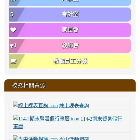
會計室
家長會
教師會
教職員工分機
校務相關資源
線上課表查詢
114-2期末暨暑假行
事曆
光中活動相簿