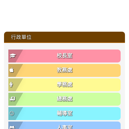
:::
行政單位
校長室
教務處
學務處
總務處
輔導室
人事室