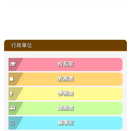
:::
行政單位
校長室
教務處
學務處
總務處
輔導室