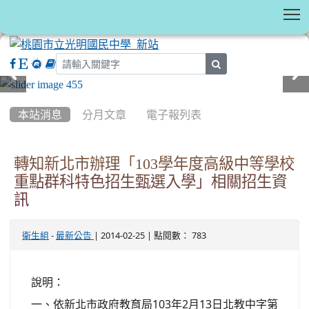
T
search
:::
本站消息
分月文章
電子報列表
轉知新北市辦理「103學年度高級中等學校
重點群科特色招生甄選入學」相關招生資
訊
-
| 2014-02-25 | 點閱數： 783
衛生組
最新公告
說明：
一、依新北市政府教育局103年2月13日北教中字第