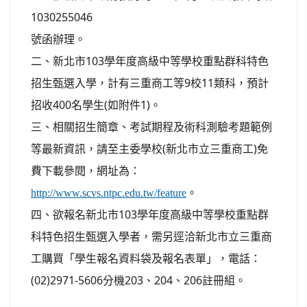
1030255046
號函辦理。
二、新北市103學年度高級中等學校重點群科特色
招生甄選入學，計有三重商工等9校11類科，預計
招收400名學生(如附件1)。
三、相關招生簡章、考試期程及術科測驗考題範例
等最新資訊，請至主委學校(新北市立三重商工)免
費下載參閱，網址為：
。
http://www.scvs.ntpc.edu.tw/feature
四、欲報名新北市103學年度高級中等學校重點群
科特色招生甄選入學者，需另逕洽新北市立三重商
工購買「學生報名資料袋及報名表單」，電話：
(02)2971-5606分機203、204、206註冊組。