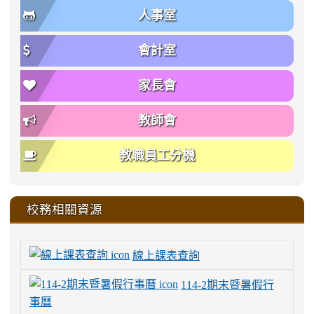
人事室
會計室
家長會
教師會
教職員工分機
校務相關資源
線上課表查詢
114-2期末暨暑假行
事曆