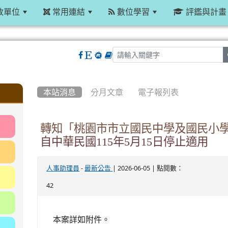
政單位
常用連結
數位學習
評鑑與計畫
:::
本站消息
分月文章
電子報列表
轉知「桃園市市立國民中學及國民小
自中華民國115年5月15日停止適用
-
| 2026-06-05 | 點閱數：
人事助理員
最新公告
42
本案詳如附件。