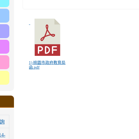
1) 桃園市政府教育局
函.pdf
詢
14-