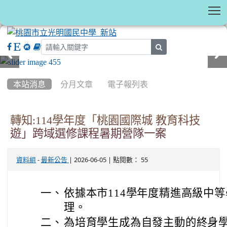
T
search
:::
本站消息
分月文章
電子報列表
轉知:114學年度「桃園國際城 教育科技
遊」跨域選修課程暑期營隊一案
-
| 2026-06-05 | 點閱數： 55
資料組
最新公告
一、
依據本市114學年度精進高級中
理。
二、
為培育學生成為自發主動的終身