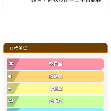
:::
行政單位
校長室
教務處
學務處
總務處