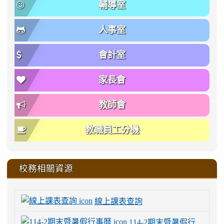
輔導室
人事室
會計室
家長會
教師會
教職員工分機
校務相關資源
線上課表查詢
114-2期末暨暑假行