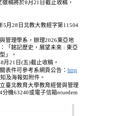
徵稿將於8月21日截止收稿，
5月28日北教大教經字第11504
與管理學系，辦理2026東亞地
「銘記歷史，展望未來 : 東亞
型」。
8月21日(五)截止收稿。
關表件可參考系網頁公告：
http
須知及海報如附件。
立臺北教育大學教育經營與管理
04分機63240或電子信箱ntuedem