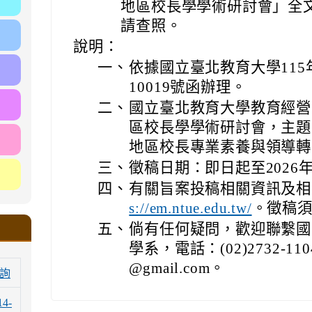
地區校長學學術研討會」全文
請查照。
說明：
一、
依據國立臺北教育大學115年
10019號函辦理。
二、
國立臺北教育大學教育經營
區校長學學術研討會，主題：
地區校長專業素養與領導轉
三、
徵稿日期：即日起至2026年
四、
有關旨案投稿相關資訊及相
。徵稿
s://em.ntue.edu.tw/
五、
倘有任何疑問，歡迎聯繫國
學系，電話：(02)2732-11
@gmail.com。
詢
14-