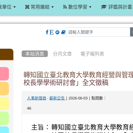
政單位
常用連結
數位學習
評鑑與計畫
:::
本站消息
分月文章
電子報列表
轉知國立臺北教育大學教育經營與管理
校長學學術研討會」全文徵稿
-
| 2026-06-03 | 點閱數：
人事助理員
最新公告
46
主旨：
轉知國立臺北教育大學教育經