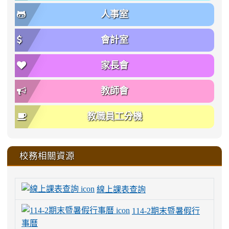
人事室
會計室
家長會
教師會
教職員工分機
校務相關資源
線上課表查詢
114-2期末暨暑假行
事曆