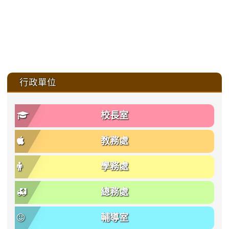
:::
行政單位
校長室
教務處
學務處
總務處
輔導室