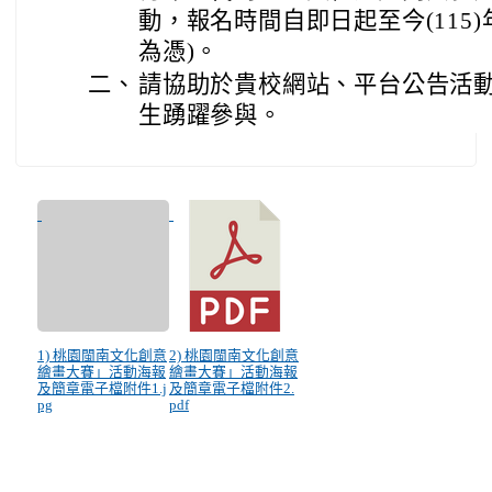
動，報名時間自即日起至今(115)年
為憑)。
二、
請協助於貴校網站、平台公告活
生踴躍參與。
1) 桃園閩南文化創意
2) 桃園閩南文化創意
繪畫大賽」活動海報
繪畫大賽」活動海報
及簡章電子檔附件1.j
及簡章電子檔附件2.
pg
pdf