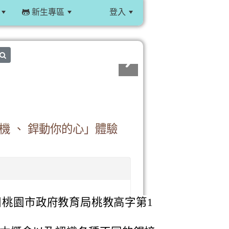
新生專區
登入
:::
search
機 、 銲動你的心」體驗
6日桃園市政府教育局桃教高字第1