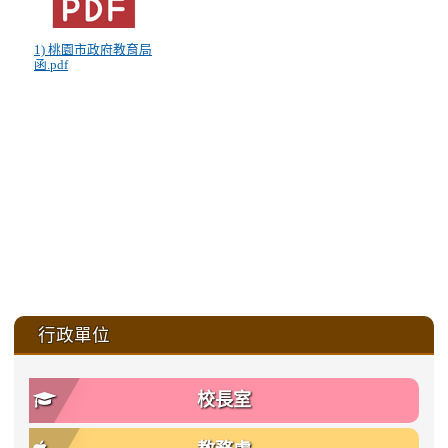
1) 桃園市政府教育局
函.pdf
:::
行政單位
校長室