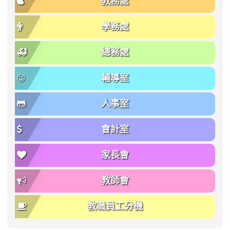
教務處
學務處
總務處
輔導室
人事室
會計室
家長會
教師會
教職員工分機