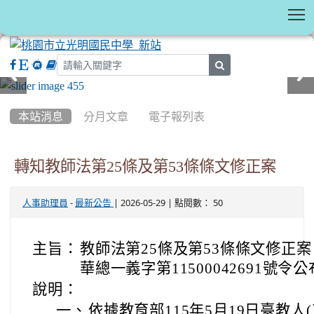
T
search
:::
本站消息
分月文章
電子報列表
轉知教師法第25條及第53條條文修正案
-
| 2026-05-29 | 點閱數： 50
人事助理員
最新公告
主旨：
教師法第25條及第53條條文修正案
華總一義字第11500042691號
說明：
一、
依據教育部115年5月19日臺教人(三