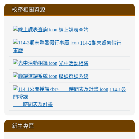
校務相關資源
線上課表查詢
114-2期末暨暑假行
事曆
光中活動相簿
聯課選課系統
114-1公
開授課
時間表及計畫
新生專區