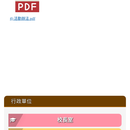
4) 活動辦法.pdf
:::
行政單位
校長室