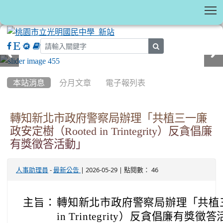
T
search
:::
本站消息
分月文章
電子報列表
轉知新北市政府警察局辦理「共植三一廉
政安定樹（Rooted in Trintegrity）反貪倡廉
有獎徵答活動」
-
| 2026-05-29 | 點閱數： 46
人事助理員
最新公告
主旨：
轉知新北市政府警察局辦理「共植三一
in Trintegrity）反貪倡廉有