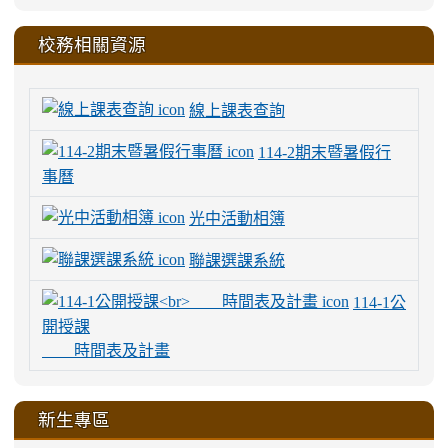
校務相關資源
線上課表查詢
114-2期末暨暑假行
事曆
光中活動相簿
聯課選課系統
114-1公
開授課
時間表及計畫
新生專區