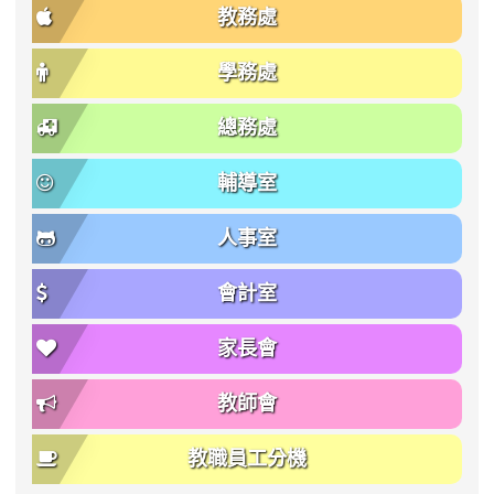
教務處
學務處
總務處
輔導室
人事室
會計室
家長會
教師會
教職員工分機