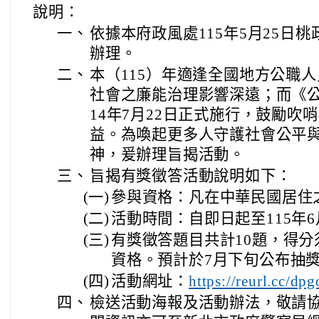
說明：
一、
依據本府政風處115年5月25日桃政
辦理。
二、
本（115）年適逢全國地方公職
社會之廉能治理影響深遠；而《公
14年7月22日正式施行，鼓勵吹
益。為喚起更多人守護社會公平
神，爰辦理旨揭活動。
三、
旨揭有獎徵答活動說明如下：
(一)
參與資格：凡在中華民國居住
(二)
活動時間：自即日起至115年6
(三)
有獎徵答題目共計10題，得分
資格。預計於7月下旬公布抽
(四)
活動網址：
https://reurl.cc/dp
四、
檢送活動海報及活動辦法，敬請