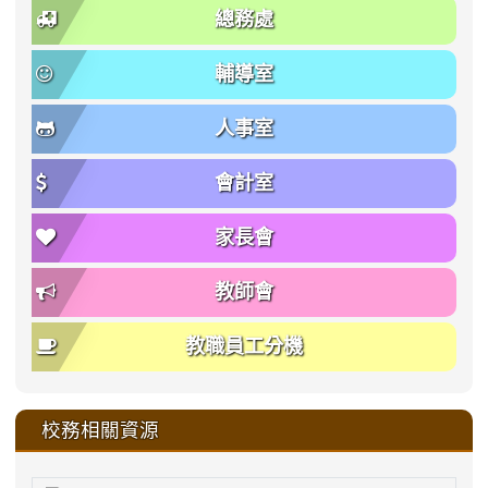
總務處
輔導室
人事室
會計室
家長會
教師會
教職員工分機
校務相關資源