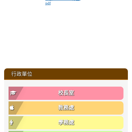
pdf
:::
行政單位
校長室
教務處
學務處