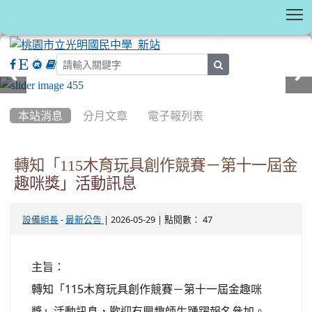
T
search
:::
本站消息
分月文章
電子報列表
轉知「115木育玩具創作競賽－第十一屆金
趣咪獎」活動訊息
-
| 2026-05-29 | 點閱數： 47
設備組長
最新公告
主旨：
轉知「115木育玩具創作競賽－第十一屆金趣咪
獎」活動訊息，歡迎有興趣師生踴躍報名參加。