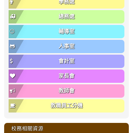
學務處
總務處
輔導室
人事室
會計室
家長會
教師會
教職員工分機
校務相關資源