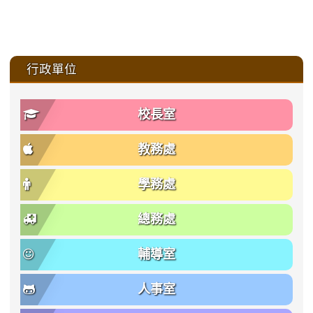
:::
行政單位
校長室
教務處
學務處
總務處
輔導室
人事室