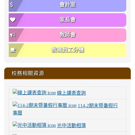
會計室
家長會
教師會
教職員工分機
校務相關資源
線上課表查詢
114-2期末暨暑假行
事曆
光中活動相簿