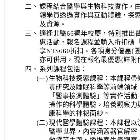
二、
課程結合醫學與生物科技實作，
領學員透過實作與互動體驗，探
及資源。
三、
適逢北醫66週年校慶，特別推出
惠活動，報名課程並輸入折扣碼「20
享NT$660折扣。各項身分優惠
亦可併用，現在報名最優惠(詳附
四、
系列課程包括：
(一)
生物科技探索課程：本課程帶
毒研究及睡眠科學等前端領域
「醫事檢測體驗」等實作活動
操作的科學體驗，培養觀察力
康科學的神祕面紗。
(二)
現代醫學體驗課程：本課程以
醫學世界，內容涵蓋器官解密、