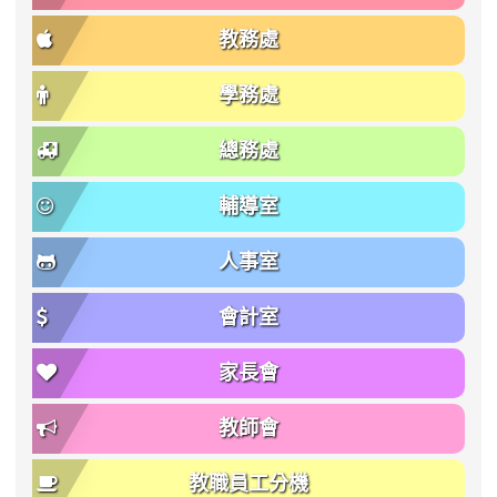
教務處
學務處
總務處
輔導室
人事室
會計室
家長會
教師會
教職員工分機