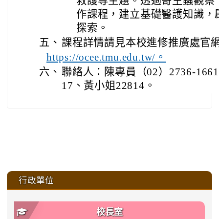
救護等主題。透過寄生蟲觀察
作課程，建立基礎醫護知識，
探索。
五、
課程詳情請見本校進修推廣處官
https://ocee.tmu.edu.tw/。
六、
聯絡人：陳專員（02）2736-1661
17、黃小姐22814。
:::
行政單位
校長室