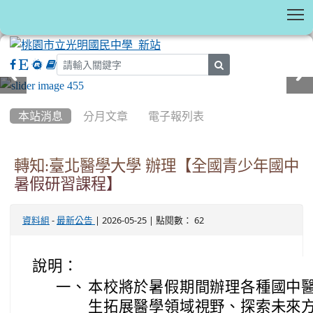
T
search
:::
本站消息
分月文章
電子報列表
轉知:臺北醫學大學 辦理【全國青少年國中
暑假研習課程】
-
| 2026-05-25 | 點閱數： 62
資料組
最新公告
說明：
一、
本校將於暑假期間辦理各種國中
生拓展醫學領域視野、探索未來