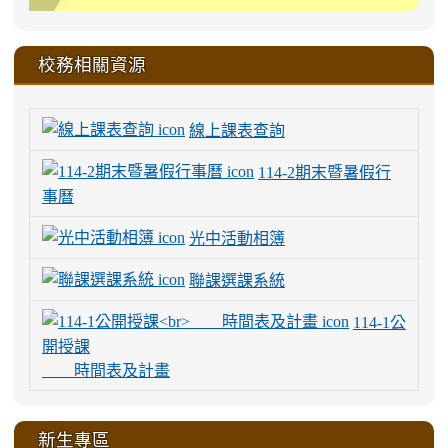
校務相關資源
線上課表查詢
114-2期末暨暑假行
事曆
光中活動相簿
聯課選課系統
114-1公
開授課
時間表及計畫
新生專區