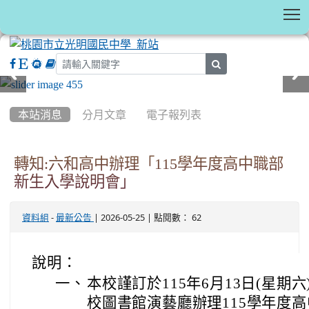
T
search
:::
本站消息
分月文章
電子報列表
轉知:六和高中辦理「115學年度高中職部
新生入學說明會」
-
| 2026-05-25 | 點閱數： 62
資料組
最新公告
說明：
一、
本校謹訂於115年6月13日(星期六)
校圖書館演藝廳辦理115學年度