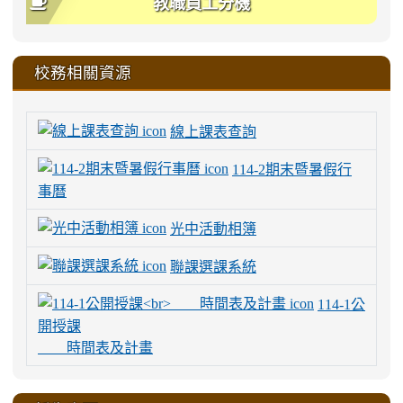
教職員工分機
校務相關資源
線上課表查詢
114-2期末暨暑假行
事曆
光中活動相簿
聯課選課系統
114-1公
開授課
時間表及計畫