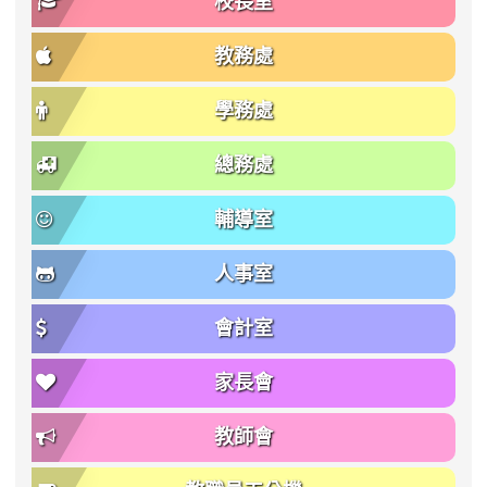
校長室
教務處
學務處
總務處
輔導室
人事室
會計室
家長會
教師會