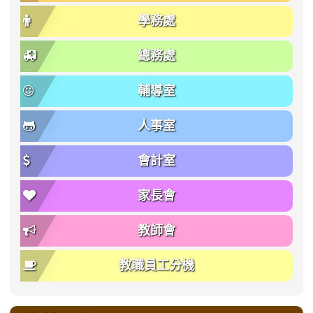
學務處
總務處
輔導室
人事室
會計室
家長會
教師會
教職員工分機