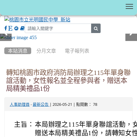
T
search
:::
本站消息
分月文章
電子報列表
轉知桃園市政府消防局辦理之115年單身聯
誼活動，女性報名並全程參與者，贈送本
局精美禮品1份
-
| 2026-05-21 | 點閱數： 78
人事助理員
最新公告
主旨：
本局辦理之115年單身聯誼活動，
贈送本局精美禮品1份，請轉知女