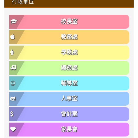
行政單位
校長室
教務處
學務處
總務處
輔導室
人事室
會計室
家長會