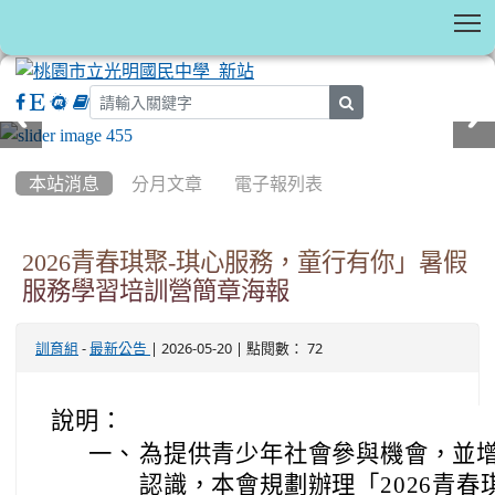
T
search
:::
本站消息
分月文章
電子報列表
2026青春琪聚-琪心服務，童行有你」暑假
服務學習培訓營簡章海報
-
| 2026-05-20 | 點閱數： 72
訓育組
最新公告
說明：
一、
為提供青少年社會參與機會，並
認識，本會規劃辦理「2026青春