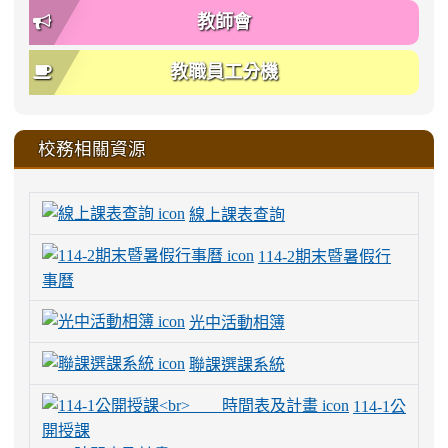
教師會
教職員工分機
校務相關資源
線上課表查詢
114-2期末暨暑假行
事曆
光中活動相簿
聯課選課系統
114-1公
開授課