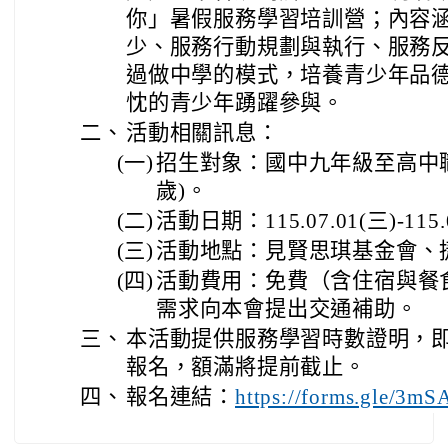
你」暑假服務學習培訓營；內容
少、服務行動規劃與執行、服務
過做中學的模式，培養青少年品
忱的青少年踴躍參與。
二、
活動相關訊息：
(一)
招生對象：國中九年級至高中職三
歲)。
(二)
活動日期：115.07.01(三)-115
(三)
活動地點：見賢思琪基金會、
(四)
活動費用：免費（含住宿與餐
需求向本會提出交通補助。
三、
本活動提供服務學習時數證明，即日起至
報名，額滿將提前截止。
四、
報名連結：
https://forms.gle/