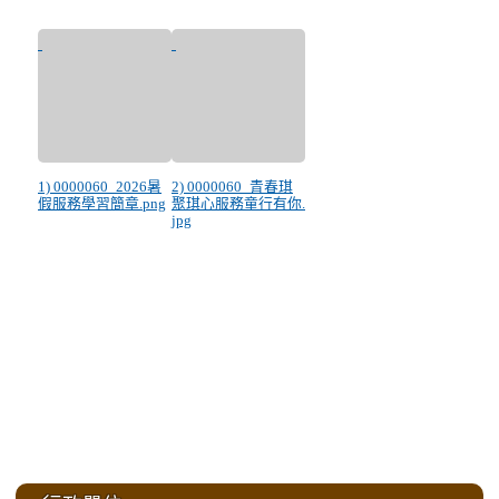
1) 0000060_2026暑
2) 0000060_青春琪
假服務學習簡章.png
聚琪心服務童行有你.
jpg
:::