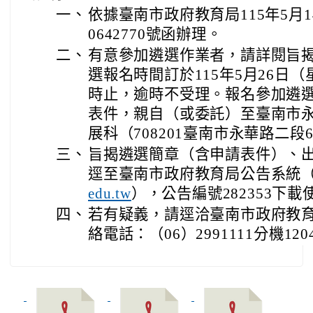
一、
依據臺南市政府教育局115年5月1
0642770號函辦理。
二、
有意參加遴選作業者，請詳閱旨
選報名時間訂於115年5月26日（
時止，逾時不受理。報名參加遴
表件，親自（或委託）至臺南市
展科（708201臺南市永華路二段
三、
旨揭遴選簡章（含申請表件）、
逕至臺南市政府教育局公告系統
），公告編號282353下載
edu.tw
四、
若有疑義，請逕洽臺南市政府教
絡電話：（06）2991111分機120