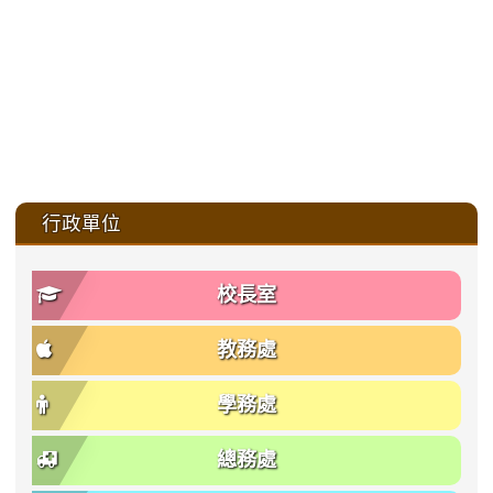
:::
行政單位
校長室
教務處
學務處
總務處