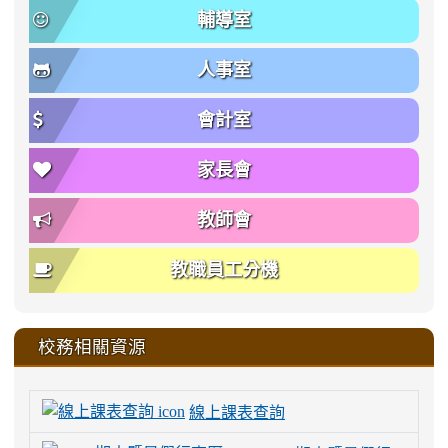
輔導室
人事室
會計室
家長會
教師會
教職員工分機
校務相關資源
線上課表查詢