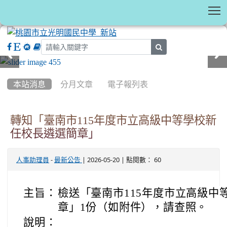
T
search
:::
本站消息
分月文章
電子報列表
轉知「臺南市115年度市立高級中等學校新
任校長遴選簡章」
-
| 2026-05-20 | 點閱數： 60
人事助理員
最新公告
主旨：
檢送「臺南市115年度市立高級中
章」1份（如附件），請查照。
說明：