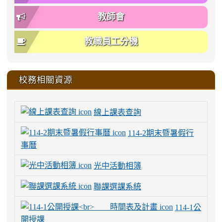
教師會
教職員工分機
校務相關資源
線上課表查詢
114-2期末暨暑假行
事曆
光中活動相簿
聯課選課系統
114-1公
開授課