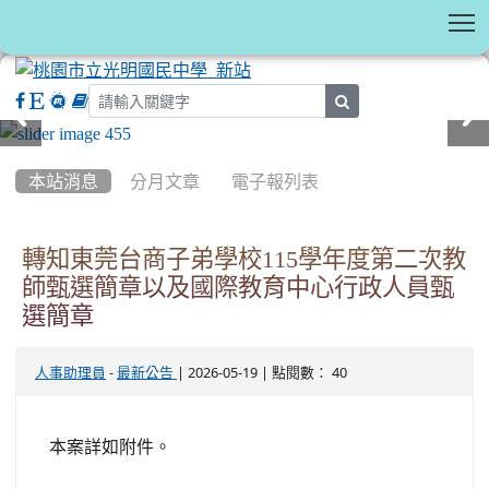
T
search
:::
本站消息
分月文章
電子報列表
轉知東莞台商子弟學校115學年度第二次教
師甄選簡章以及國際教育中心行政人員甄
選簡章
-
| 2026-05-19 | 點閱數： 40
人事助理員
最新公告
本案詳如附件。