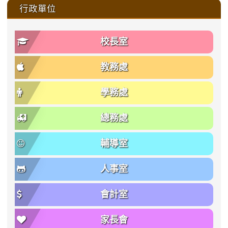
:::
行政單位
校長室
教務處
學務處
總務處
輔導室
人事室
會計室
家長會