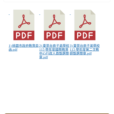
1) 桃園市政府教育局
2) 東莞台商子弟學校
3) 東莞台商子弟學校
函.pdf
115 學年度國際教育
115 學年度第二次教
中心行政人員甄選簡
師甄選簡章.pdf
章.pdf