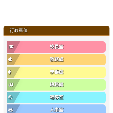
:::
行政單位
校長室
教務處
學務處
總務處
輔導室
人事室