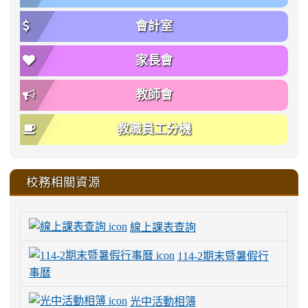
會計室
家長會
教師會
教職員工分機
校務相關資源
線上課表查詢
114-2期末暨暑假行
事曆
光中活動相簿