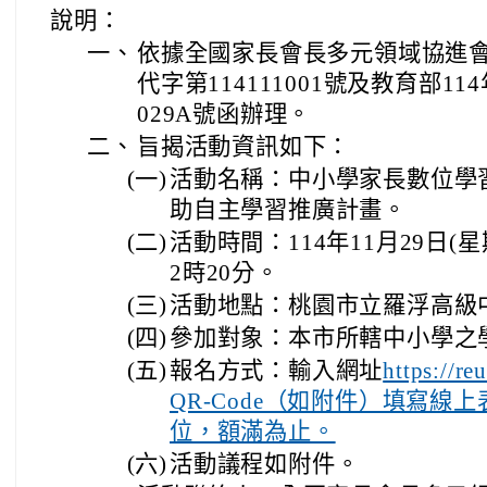
說明：
一、
依據全國家長會長多元領域協進會1
代字第114111001號及教育部114
029A號函辦理。
二、
旨揭活動資訊如下：
(一)
活動名稱：中小學家長數位學
助自主學習推廣計畫。
(二)
活動時間：114年11月29日(
2時20分。
(三)
活動地點：桃園市立羅浮高級
(四)
參加對象：本市所轄中小學之
(五)
報名方式：輸入網址
https://
QR-Code（如附件）填寫線
位，額滿為止。
(六)
活動議程如附件。