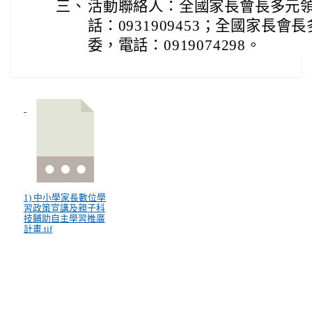
三、
活動聯絡人：全國家長會長多元
話：0931909453；全國家長
委，電話：0919074298。
1) 中小學家長數位學
習政策宣講及親子科
技輔助自主學習推廣
計畫.tif