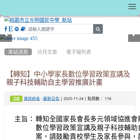
T
search
:::
本站消息
分月文章
電子報列表
【轉知】中小學家長數位學習政策宣講及
親子科技輔助自主學習推廣計畫
-
| 2025-11-24 | 點閱數： 116
資訊組長
最新公告
活動
主旨：
轉知全國家長會長多元領域協進會
數位學習政策宣講及親子科技輔助
案，請鼓勵貴校學生及家長參與，