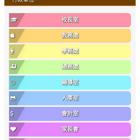
校長室
教務處
學務處
總務處
輔導室
人事室
會計室
家長會