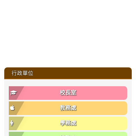
:::
行政單位
校長室
教務處
學務處