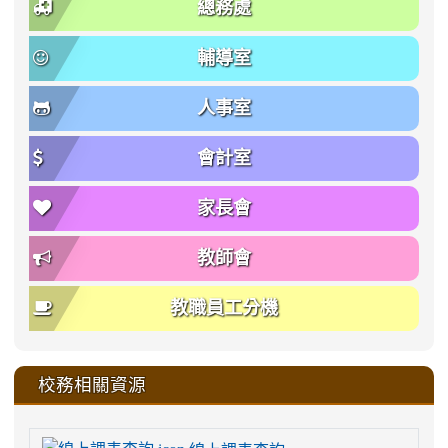
總務處
輔導室
人事室
會計室
家長會
教師會
教職員工分機
校務相關資源