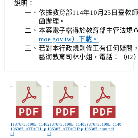
說明：
一、
依據教育部114年10月23日臺教師(三
函辦理。
二、
本案電子檔得於教育部主管法規
moe.gov.tw）下載。
三、
若對本行政規則修正有任何疑問
藝術教育司林小姐，電話：（02）77
1) 376735100E_1140
2) 376735100E_1140
3) 376735100E_1140
106365_ATTACH1.p
106365_ATTACH2.p
106365_print.pdf
df
df