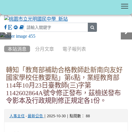
T
search
:::
本站消息
分月文章
電子報列表
轉知「教育部補助合格教師赴新南向友好
國家學校任教要點」第6點，業經教育部
114年10月23日臺教師(三)字第
1142602864A號令修正發布，茲檢送發布
令影本及行政規則修正規定各1份。
-
| 2025-10-30 | 點閱數： 88
人事主任
最新公告